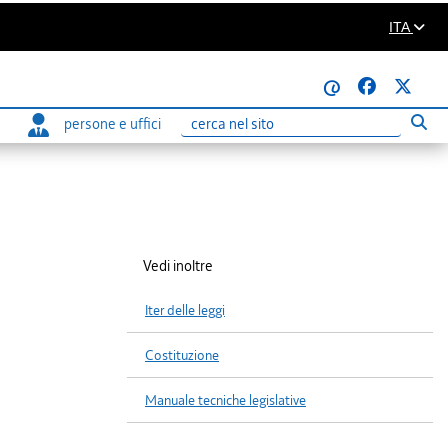
ITA
@
persone e uffici
Eseg
Ricerca
Vedi inoltre
Iter delle leggi
Costituzione
Manuale tecniche legislative