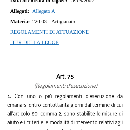
Data di entrata in vigore:
26/05/2002
Allegati:
Allegato A
Materia:
220.03
-
Artigianato
REGOLAMENTI DI ATTUAZIONE
ITER DELLA LEGGE
Art. 75
(Regolamenti d'esecuzione)
1.
Con uno o più regolamenti d'esecuzione da
emanarsi entro centottanta giorni dal termine di cui
all'articolo 80, comma 2, sono stabilite le misure di
aiuto e i criteri e le modalità d'intervento relativi agli