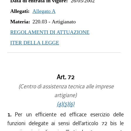
Data di entrata in vigore:
26/05/2002
Allegati:
Allegato A
Materia:
220.03
-
Artigianato
REGOLAMENTI DI ATTUAZIONE
ITER DELLA LEGGE
Art. 72
(Centro di assistenza tecnica alle imprese
artigiane)
(4)
(5)
(6)
1.
Per un efficiente ed efficace esercizio delle
funzioni delegate ai sensi dell'articolo 72 bis le