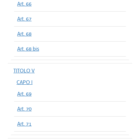
Art. 66
Art. 67
Art. 68
Art. 68 bis
TITOLO V
CAPO I
Art. 69
Art. 70
Art. 71