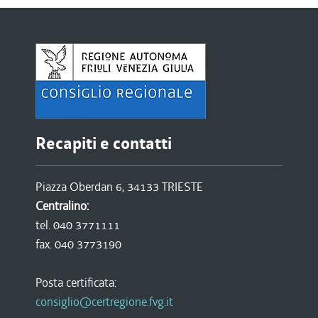
Recapiti e contatti
Piazza Oberdan 6, 34133 TRIESTE
Centralino:
tel. 040 3771111
fax. 040 3773190
Posta certificata:
consiglio@certregione.fvg.it