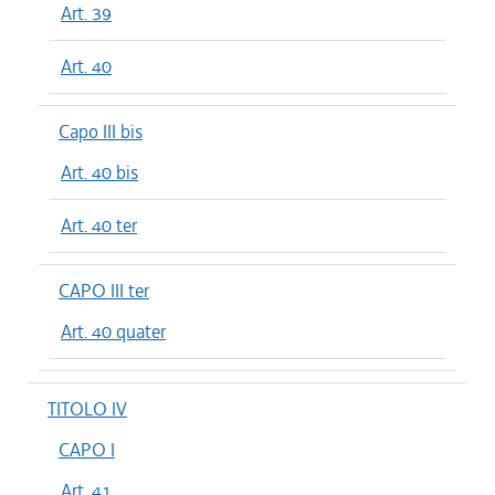
Art. 39
Art. 40
Capo III bis
Art. 40 bis
Art. 40 ter
CAPO III ter
Art. 40 quater
TITOLO IV
CAPO I
Art. 41