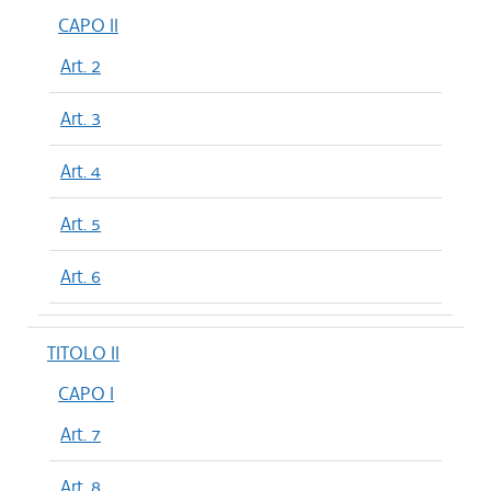
CAPO II
Art. 2
Art. 3
Art. 4
Art. 5
Art. 6
TITOLO II
CAPO I
Art. 7
Art. 8