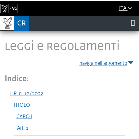
ITA
LEGGI E REGOLAMENTI
naviga nell'argomento
Indice:
L.R. n. 12/2002
TITOLO I
CAPO I
Art. 1