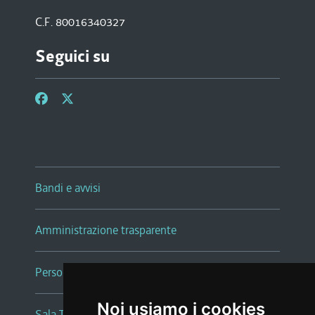
C.F. 80016340327
Seguici su
Bandi e avvisi
Amministrazione trasparente
Persone e Uffici
Noi usiamo i cookies
Sala Tiziano Tessitori