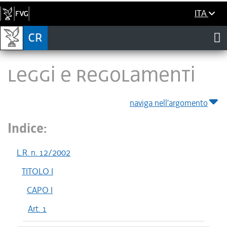
ITA
LEGGI E REGOLAMENTI
naviga nell'argomento
Indice:
L.R. n. 12/2002
TITOLO I
CAPO I
Art. 1