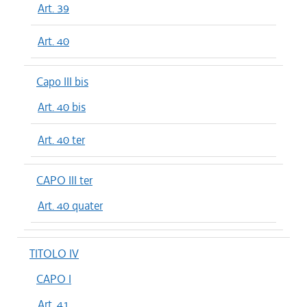
Art. 39
Art. 40
Capo III bis
Art. 40 bis
Art. 40 ter
CAPO III ter
Art. 40 quater
TITOLO IV
CAPO I
Art. 41