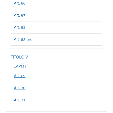
Art. 66
Art. 67
Art. 68
Art. 68 bis
TITOLO V
CAPO I
Art. 69
Art. 70
Art. 71