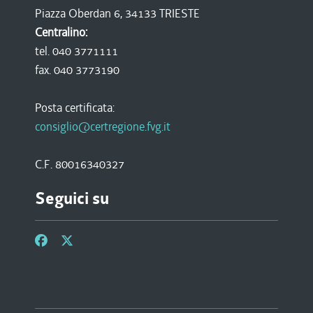
Piazza Oberdan 6, 34133 TRIESTE
Centralino:
tel. 040 3771111
fax. 040 3773190
Posta certificata:
consiglio@certregione.fvg.it
C.F. 80016340327
Seguici su