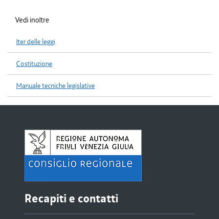
Vedi inoltre
Iter delle leggi
Costituzione
Manuale tecniche legislative
Recapiti e contatti