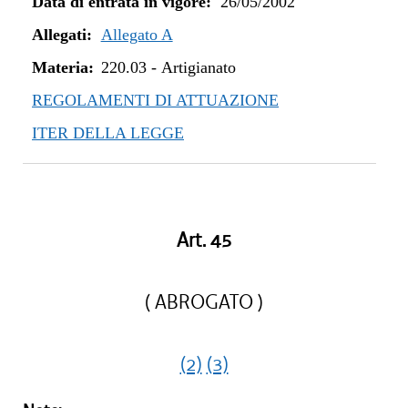
Data di entrata in vigore:
26/05/2002
Allegati:
Allegato A
Materia:
220.03
-
Artigianato
REGOLAMENTI DI ATTUAZIONE
ITER DELLA LEGGE
Art. 45
( ABROGATO )
(2)
(3)