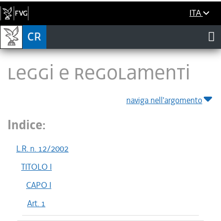
ITA
LEGGI E REGOLAMENTI
naviga nell'argomento
Indice:
L.R. n. 12/2002
TITOLO I
CAPO I
Art. 1