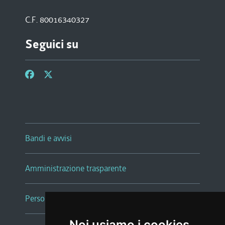
C.F. 80016340327
Seguici su
Bandi e avvisi
Amministrazione trasparente
Persone e Uffici
Noi usiamo i cookies