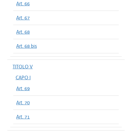
Art. 66
Art. 67
Art. 68
Art. 68 bis
TITOLO V
CAPO I
Art. 69
Art. 70
Art. 71