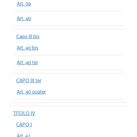
Art. 39
Art. 40
Capo III bis
Art. 40 bis
Art. 40 ter
CAPO III ter
Art. 40 quater
TITOLO IV
CAPO I
Art. 41