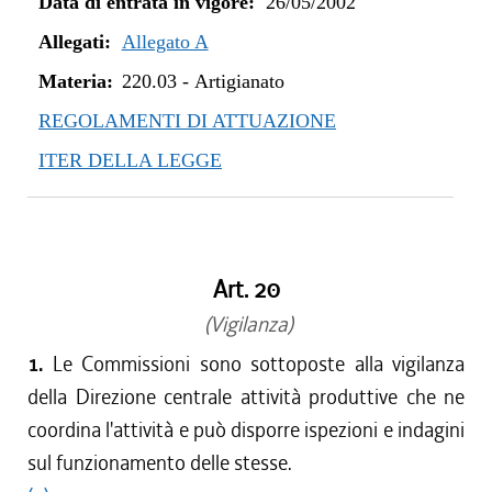
Data di entrata in vigore:
26/05/2002
Allegati:
Allegato A
Materia:
220.03
-
Artigianato
REGOLAMENTI DI ATTUAZIONE
ITER DELLA LEGGE
Art. 20
(Vigilanza)
1.
Le Commissioni sono sottoposte alla vigilanza
della Direzione centrale attività produttive che ne
coordina l'attività e può disporre ispezioni e indagini
sul funzionamento delle stesse.