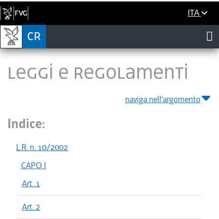
ITA
LEGGI E REGOLAMENTI
naviga nell'argomento
Indice:
L.R. n. 10/2002
CAPO I
Art. 1
Art. 2