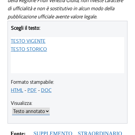
della Regione Friuli Venezia Giulia, non riveste carattere
di ufficialità e non è sostitutivo in alcun modo della
pubblicazione ufficiale avente valore legale.
Scegli il testo:
TESTO VIGENTE
TESTO STORICO
Formato stampabile:
HTML
-
PDF
-
DOC
Visualizza:
Fonte:
SUPPLEMENTO STRAORDINARIO