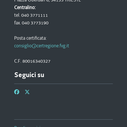
Centralino:
tel. 040 3771111
fax. 040 3773190
Posta certificata:
consiglio@certregione.fvg.it
C.F. 80016340327
Seguici su