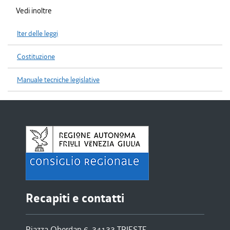
Vedi inoltre
Iter delle leggi
Costituzione
Manuale tecniche legislative
Recapiti e contatti
Piazza Oberdan 6, 34133 TRIESTE