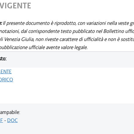
 VIGENTE
e:
Il presente documento è riprodotto, con variazioni nella veste gr
notazioni, dal corrispondente testo pubblicato nel Bollettino uffic
i Venezia Giulia, non riveste carattere di ufficialità e non è sostit
ubblicazione ufficiale avente valore legale.
sto:
GENTE
ORICO
ampabile:
F
-
DOC