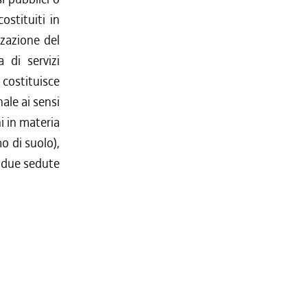
costituiti in
zzazione del
 di servizi
 costituisce
ale ai sensi
i in materia
o di suolo),
e due sedute