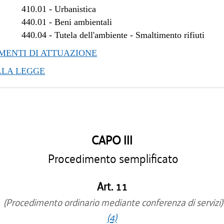
410.01
-
Urbanistica
440.01
-
Beni ambientali
440.04
-
Tutela dell'ambiente - Smaltimento rifiuti
ENTI DI ATTUAZIONE
LLA LEGGE
CAPO III
Procedimento semplificato
Art. 11
(Procedimento ordinario mediante conferenza di servizi)
(4)