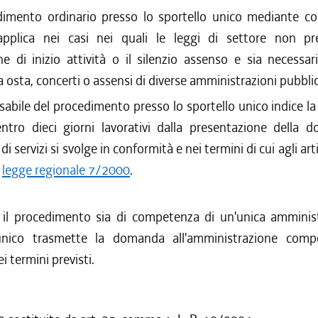
dimento ordinario presso lo sportello unico mediante co
 applica nei casi nei quali le leggi di settore non p
ne di inizio attività o il silenzio assenso e sia necessar
la osta, concerti o assensi di diverse amministrazioni pubbli
sabile del procedimento presso lo sportello unico indice l
 entro dieci giorni lavorativi dalla presentazione della 
i servizi si svolge in conformità e nei termini di cui agli art
a
legge regionale 7/2000
.
il procedimento sia di competenza di un'unica amminist
 unico trasmette la domanda all'amministrazione comp
i termini previsti.