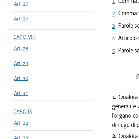
1
Comma 2 
Art. 26
2
Comma 2 
Art. 27
3
Parole s
CAPO VIII
4
Articolo
Art. 28
5
Parole s
Art. 29
(P
Art. 30
Art. 31
1.
Qualora i
generali e 
CAPO IX
l'organo co
Art. 32
diniego di 
2.
Qualora i
Art. 33