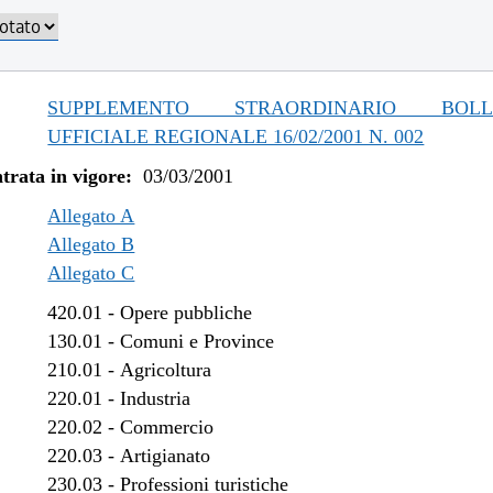
SUPPLEMENTO STRAORDINARIO BOLLE
UFFICIALE REGIONALE 16/02/2001 N. 002
trata in vigore:
03/03/2001
Allegato A
Allegato B
Allegato C
420.01
-
Opere pubbliche
130.01
-
Comuni e Province
210.01
-
Agricoltura
220.01
-
Industria
220.02
-
Commercio
220.03
-
Artigianato
230.03
-
Professioni turistiche