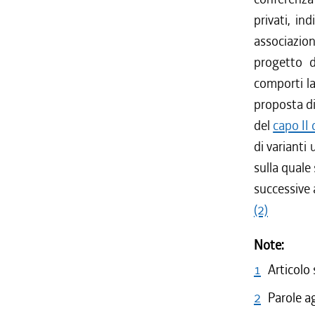
privati, ind
associazion
progetto d
comporti la
proposta di
del
capo II
di varianti
sulla quale
successive 
(2)
Note:
1
Articolo
2
Parole a