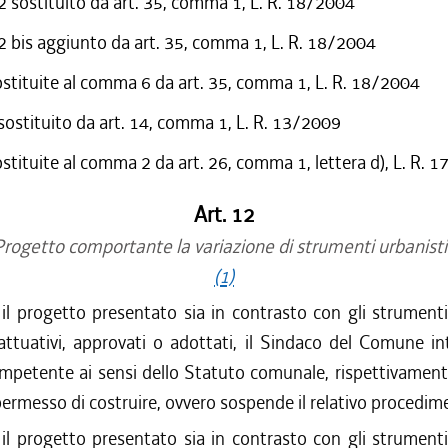
sostituito da art. 35, comma 1, L. R. 18/2004
bis aggiunto da art. 35, comma 1, L. R. 18/2004
ostituite al comma 6 da art. 35, comma 1, L. R. 18/2004
 sostituito da art. 14, comma 1, L. R. 13/2009
ostituite al comma 2 da art. 26, comma 1, lettera d), L. R. 
Art. 12
rogetto comportante la variazione di strumenti urbanisti
(1)
l progetto presentato sia in contrasto con gli strumenti
attuativi, approvati o adottati, il Sindaco del Comune i
mpetente ai sensi dello Statuto comunale, rispettivament
permesso di costruire, ovvero sospende il relativo procedim
l progetto presentato sia in contrasto con gli strumenti