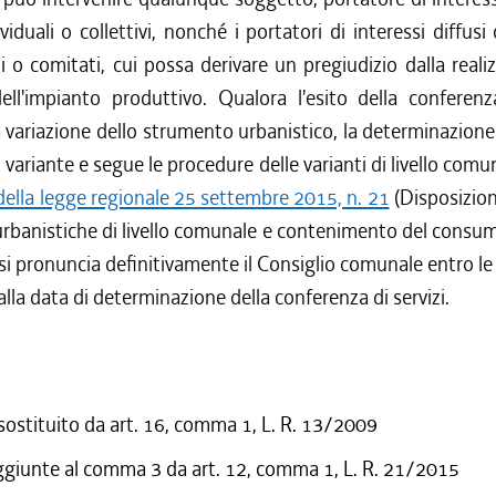
ividuali o collettivi, nonché i portatori di interessi diffusi 
i o comitati, cui possa derivare un pregiudizio dalla reali
ell'impianto produttivo. Qualora l'esito della conferenza
 variazione dello strumento urbanistico, la determinazione
 variante e segue le procedure delle varianti di livello comun
 della legge regionale 25 settembre 2015, n. 21
(Disposizion
 urbanistiche di livello comunale e contenimento del consum
 si pronuncia definitivamente il Consiglio comunale entro l
alla data di determinazione della conferenza di servizi.
 sostituito da art. 16, comma 1, L. R. 13/2009
ggiunte al comma 3 da art. 12, comma 1, L. R. 21/2015