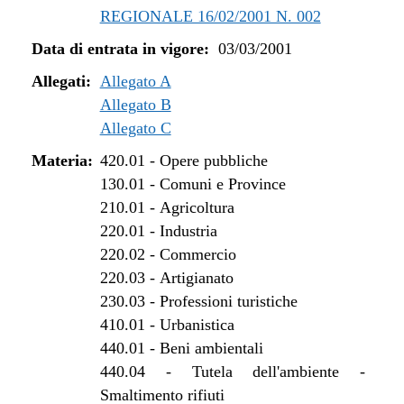
REGIONALE 16/02/2001 N. 002
Data di entrata in vigore:
03/03/2001
Allegati:
Allegato A
Allegato B
Allegato C
Materia:
420.01
-
Opere pubbliche
130.01
-
Comuni e Province
210.01
-
Agricoltura
220.01
-
Industria
220.02
-
Commercio
220.03
-
Artigianato
230.03
-
Professioni turistiche
410.01
-
Urbanistica
440.01
-
Beni ambientali
440.04
-
Tutela dell'ambiente -
Smaltimento rifiuti