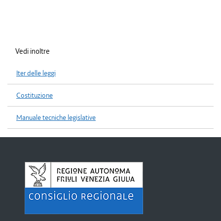
Vedi inoltre
Iter delle leggi
Costituzione
Manuale tecniche legislative