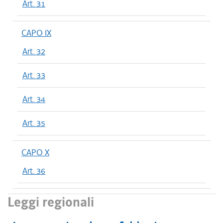
Art. 31
CAPO IX
Art. 32
Art. 33
Art. 34
Art. 35
CAPO X
Art. 36
Leggi regionali