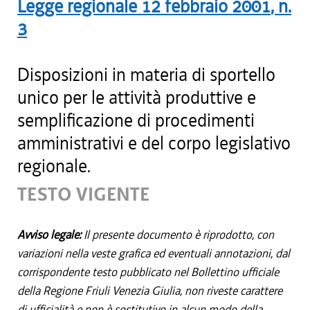
Legge regionale
12 febbraio 2001
, n.
3
Disposizioni in materia di sportello
unico per le attività produttive e
semplificazione di procedimenti
amministrativi e del corpo legislativo
regionale.
TESTO VIGENTE
Avviso legale:
Il presente documento è riprodotto, con
variazioni nella veste grafica ed eventuali annotazioni, dal
corrispondente testo pubblicato nel Bollettino ufficiale
della Regione Friuli Venezia Giulia, non riveste carattere
di ufficialità e non è sostitutivo in alcun modo della