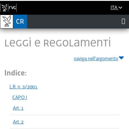
ITA
LEGGI E REGOLAMENTI
naviga nell'argomento
Indice:
L.R. n. 3/2001
CAPO I
Art. 1
Art. 2