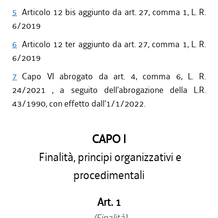
5
Articolo 12 bis aggiunto da art. 27, comma 1, L. R.
6/2019
6
Articolo 12 ter aggiunto da art. 27, comma 1, L. R.
6/2019
7
Capo VI abrogato da art. 4, comma 6, L. R.
24/2021 , a seguito dell'abrogazione della L.R.
43/1990, con effetto dall'1/1/2022.
CAPO I
Finalità, principi organizzativi e
procedimentali
Art. 1
(Finalità)