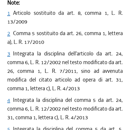
Note:
1
Articolo sostituito da art. 8, comma 1, L. R.
13/2009
2
Comma 5 sostituito da art. 26, comma 1, lettera
a), L. R. 17/2010
3
Integrata la disciplina dell'articolo da art. 24,
comma 6, L. R. 12/2002 nel testo modificato da art.
26, comma 1, L. R. 7/2011, sino ad avvenuta
modifica del citato articolo ad opera di art. 31,
comma 1, lettera c), L. R. 4/2013
4
Integrata la disciplina del comma 5 da art. 24,
comma 6, L. R. 12/2002 nel testo modificato da art.
31, comma 1, lettera c), L. R. 4/2013
5
Integrata la disciplina del comma 5 da art. 5,