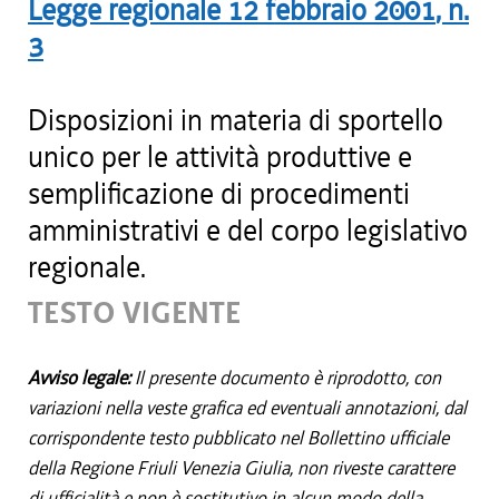
Legge regionale
12 febbraio 2001
, n.
3
Disposizioni in materia di sportello
unico per le attività produttive e
semplificazione di procedimenti
amministrativi e del corpo legislativo
regionale.
TESTO VIGENTE
Avviso legale:
Il presente documento è riprodotto, con
variazioni nella veste grafica ed eventuali annotazioni, dal
corrispondente testo pubblicato nel Bollettino ufficiale
della Regione Friuli Venezia Giulia, non riveste carattere
di ufficialità e non è sostitutivo in alcun modo della