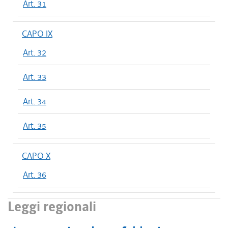
Art. 31
CAPO IX
Art. 32
Art. 33
Art. 34
Art. 35
CAPO X
Art. 36
Leggi regionali