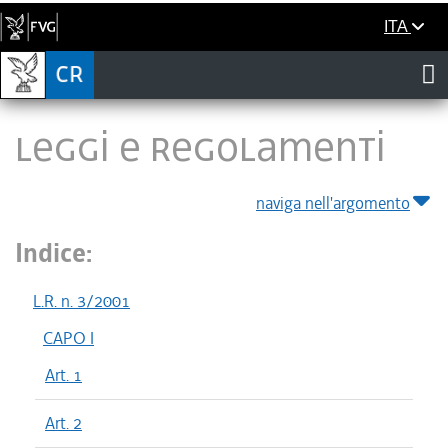
ITA
LEGGI E REGOLAMENTI
naviga nell'argomento
Indice:
L.R. n. 3/2001
CAPO I
Art. 1
Art. 2