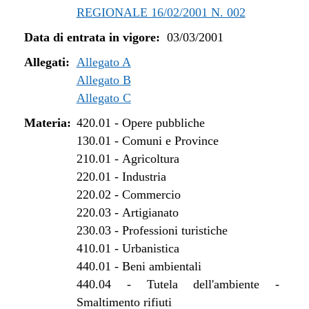
REGIONALE 16/02/2001 N. 002
Data di entrata in vigore:
03/03/2001
Allegati:
Allegato A
Allegato B
Allegato C
Materia:
420.01
-
Opere pubbliche
130.01
-
Comuni e Province
210.01
-
Agricoltura
220.01
-
Industria
220.02
-
Commercio
220.03
-
Artigianato
230.03
-
Professioni turistiche
410.01
-
Urbanistica
440.01
-
Beni ambientali
440.04
-
Tutela dell'ambiente -
Smaltimento rifiuti