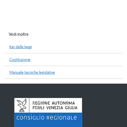
Vedi inoltre
Iter delle leggi
Costituzione
Manuale tecniche legislative