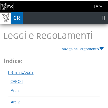
ITA
LEGGI E REGOLAMENTI
naviga nell'argomento
Indice:
L.R. n. 16/2001
CAPO I
Art. 1
Art. 2