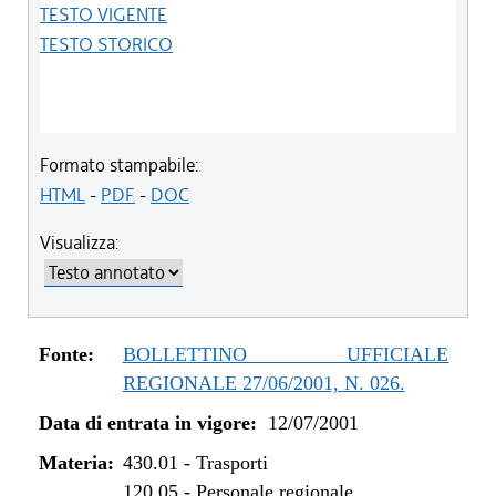
TESTO VIGENTE
TESTO STORICO
Formato stampabile:
HTML
-
PDF
-
DOC
Visualizza:
Fonte:
BOLLETTINO UFFICIALE
REGIONALE 27/06/2001, N. 026.
Data di entrata in vigore:
12/07/2001
Materia:
430.01
-
Trasporti
120.05
-
Personale regionale