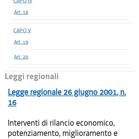
CAPO IV
Art. 18
CAPO V
Art. 19
Art. 20
Leggi regionali
Legge regionale
26 giugno 2001
, n.
16
Interventi di rilancio economico,
potenziamento, miglioramento e