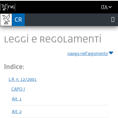
ITA
LEGGI E REGOLAMENTI
naviga nell'argomento
Indice:
L.R. n. 12/2001
CAPO I
Art. 1
Art. 2