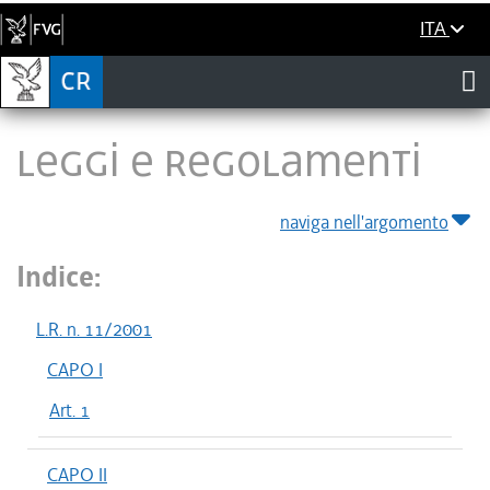
ITA
LEGGI E REGOLAMENTI
naviga nell'argomento
Indice:
L.R. n. 11/2001
CAPO I
Art. 1
CAPO II