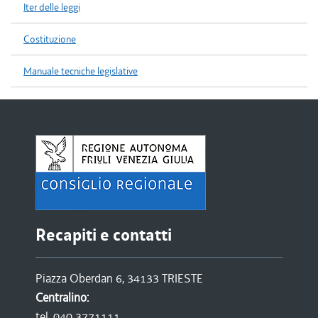
Iter delle leggi
Costituzione
Manuale tecniche legislative
Recapiti e contatti
Piazza Oberdan 6, 34133 TRIESTE
Centralino:
tel. 040 3771111