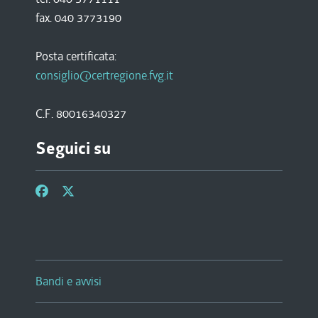
fax. 040 3773190
Posta certificata:
consiglio@certregione.fvg.it
C.F. 80016340327
Seguici su
Bandi e avvisi