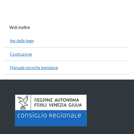
Vedi inoltre
Iter delle leggi
Costituzione
Manuale tecniche legislative