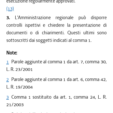
esecuzione regolarmente approvati.
(13)
3.
L'Amministrazione regionale può disporre
controlli ispettivi e chiedere la presentazione di
documenti o di chiarimenti. Questi ultimi sono
sottoscritti dai soggetti indicati al comma 1.
Note:
1
Parole aggiunte al comma 1 da art. 7, comma 30,
L. R. 23/2001
2
Parole aggiunte al comma 1 da art. 6, comma 42,
L. R. 19/2004
3
Comma 1 sostituito da art. 1, comma 24, L. R.
21/2003