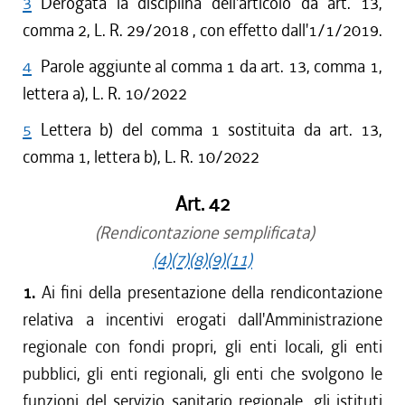
3
Derogata la disciplina dell'articolo da art. 13,
comma 2, L. R. 29/2018 , con effetto dall'1/1/2019.
4
Parole aggiunte al comma 1 da art. 13, comma 1,
lettera a), L. R. 10/2022
5
Lettera b) del comma 1 sostituita da art. 13,
comma 1, lettera b), L. R. 10/2022
Art. 42
(Rendicontazione semplificata)
(4)
(7)
(8)
(9)
(11)
1.
Ai fini della presentazione della rendicontazione
relativa a incentivi erogati dall'Amministrazione
regionale con fondi propri, gli enti locali, gli enti
pubblici, gli enti regionali, gli enti che svolgono le
funzioni del servizio sanitario regionale, gli istituti