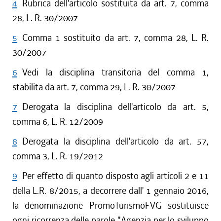
4
Rubrica dell'articolo sostituita da art. 7, comma
28, L. R. 30/2007
5
Comma 1 sostituito da art. 7, comma 28, L. R.
30/2007
6
Vedi la disciplina transitoria del comma 1,
stabilita da art. 7, comma 29, L. R. 30/2007
7
Derogata la disciplina dell'articolo da art. 5,
comma 6, L. R. 12/2009
8
Derogata la disciplina dell'articolo da art. 57,
comma 3, L. R. 19/2012
9
Per effetto di quanto disposto agli articoli 2 e 11
della L.R. 8/2015, a decorrere dall' 1 gennaio 2016,
la denominazione PromoTurismoFVG sostituisce
ogni ricorrenza delle parole "Agenzia per lo sviluppo