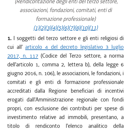
(Rendicontazione degli enti del terzo settore,
associazioni, fondazioni, comitati, enti di
formazione professionale)
(1)
(2)
(3)
(4)
(5)
(6)
(7)
(8)
(10)
(11)
1.
I soggetti del terzo settore e gli enti religiosi di
cui all'
articolo 4 del decreto legislativo 3 luglio
2017, n. 117
(Codice del Terzo settore, a norma
dell'articolo 1, comma 2, lettera b), della legge 6
giugno 2016, n. 106), le associazioni, le fondazioni, i
comitati e gli enti di formazione professionale
accreditati dalla Regione beneficiari di incentivi
erogati dall'Amministrazione regionale con fondi
propri, con esclusione dei contributi per spese di
investimento relative ad immobili, presentano, a
titolo di rendiconto l'elenco analitico della