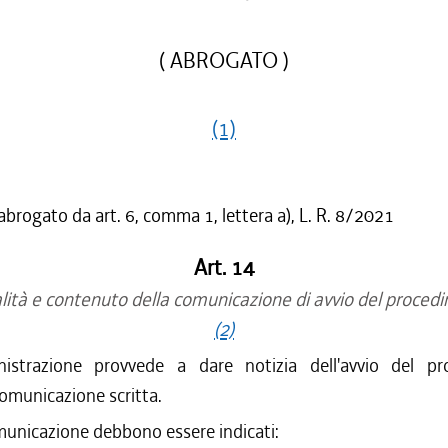
( ABROGATO )
(1)
abrogato da art. 6, comma 1, lettera a), L. R. 8/2021
Art. 14
ità e contenuto della comunicazione di avvio del proced
(2)
nistrazione provvede a dare notizia dell'avvio del p
omunicazione scritta.
municazione debbono essere indicati: