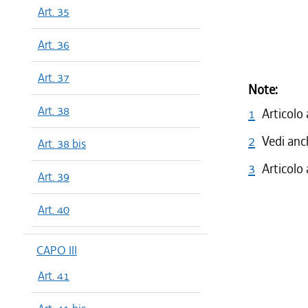
Art. 35
Art. 36
Art. 37
Note:
Art. 38
1
Articolo
2
Vedi anc
Art. 38 bis
3
Articolo
Art. 39
Art. 40
CAPO III
Art. 41