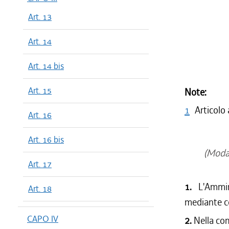
Art. 13
Art. 14
Art. 14 bis
Art. 15
Note:
1
Articolo 
Art. 16
Art. 16 bis
(Modal
Art. 17
1.
L'Ammi
Art. 18
mediante c
CAPO IV
2.
Nella co