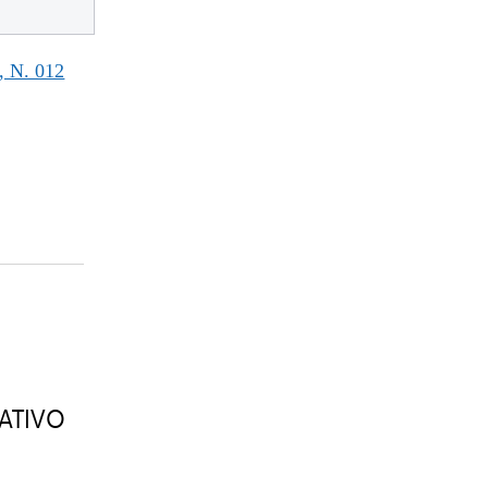
 N. 012
ATIVO