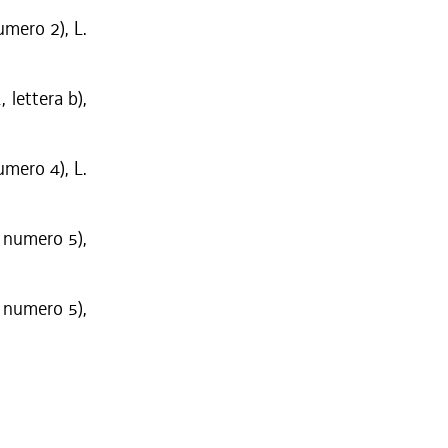
umero 2), L.
 lettera b),
umero 4), L.
, numero 5),
, numero 5),