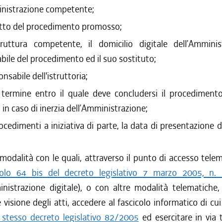
inistrazione competente;
etto del procedimento promosso;
ruttura competente, il domicilio digitale dell’Amminist
bile del procedimento ed il suo sostituto;
ponsabile dell'istruttoria;
l termine entro il quale deve concludersi il procedimento
i in caso di inerzia dell’Amministrazione;
ocedimenti a iniziativa di parte, la data di presentazione de
 modalità con le quali, attraverso il punto di accesso telem
colo 64 bis del decreto legislativo 7 marzo 2005, n.
inistrazione digitale), o con altre modalità telematiche,
visione degli atti, accedere al fascicolo informatico di cui 
 stesso decreto legislativo 82/2005
ed esercitare in via 