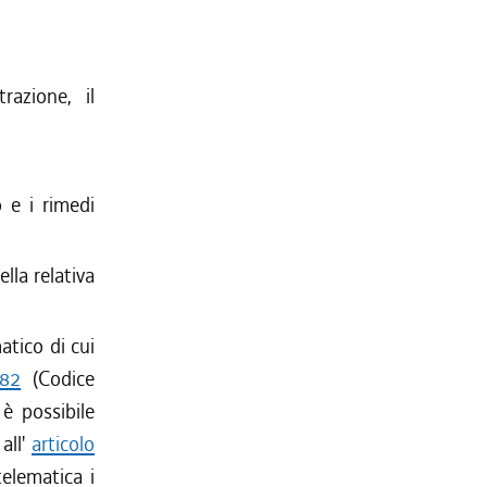
razione, il
 e i rimedi
lla relativa
atico di cui
 82
(Codice
 è possibile
all'
articolo
telematica i