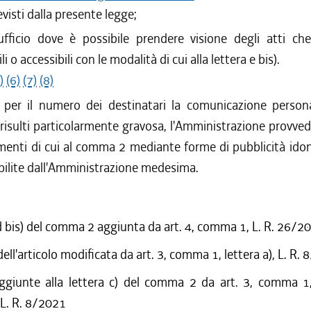
revisti dalla presente legge;
'ufficio dove è possibile prendere visione degli atti c
li o accessibili con le modalità di cui alla lettera e bis).
)
(6)
(7)
(8)
 per il numero dei destinatari la comunicazione person
 risulti particolarmente gravosa, l'Amministrazione provve
ementi di cui al comma 2 mediante forme di pubblicità idon
abilite dall'Amministrazione medesima.
d bis) del comma 2 aggiunta da art. 4, comma 1, L. R. 26/2
ell'articolo modificata da art. 3, comma 1, lettera a), L. R.
ggiunte alla lettera c) del comma 2 da art. 3, comma 1, 
 L. R. 8/2021