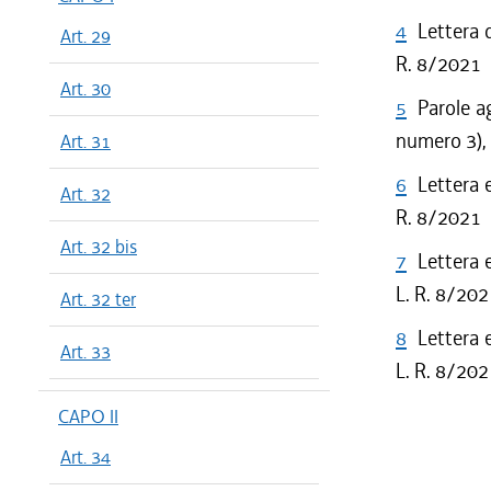
4
Lettera 
Art. 29
R. 8/2021
Art. 30
5
Parole a
numero 3),
Art. 31
6
Lettera 
Art. 32
R. 8/2021
Art. 32 bis
7
Lettera 
L. R. 8/20
Art. 32 ter
8
Lettera 
Art. 33
L. R. 8/20
CAPO II
Art. 34