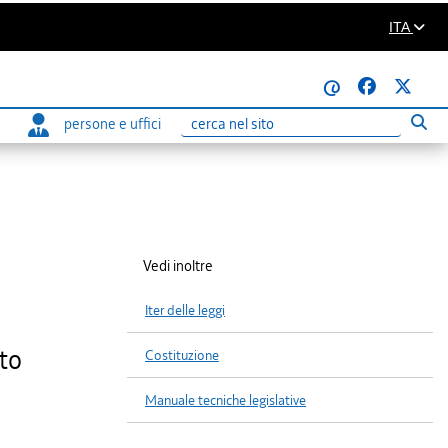
ITA
@
persone e uffici
Eseg
Ricerca
Vedi inoltre
Iter delle leggi
to
Costituzione
Manuale tecniche legislative