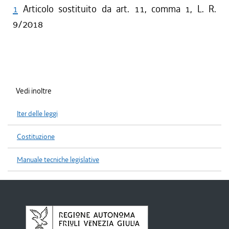
1
Articolo sostituito da art. 11, comma 1, L. R.
9/2018
Vedi inoltre
Iter delle leggi
Costituzione
Manuale tecniche legislative