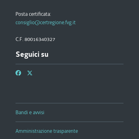
Posta certificata:
consiglio@certregione.fvg.it
C.F. 80016340327
Seguici su
Bandi e avvisi
Amministrazione trasparente