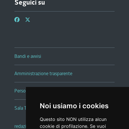
Seguici su
Bandi e avvisi
Amministrazione trasparente
Persone e Uffici
Noi usiamo i cookies
Sala Tiziano Tessitori
Questo sito NON utilizza alcun
redazione web
|
note legali
|
glossario
cookie di profilazione. Se vuoi