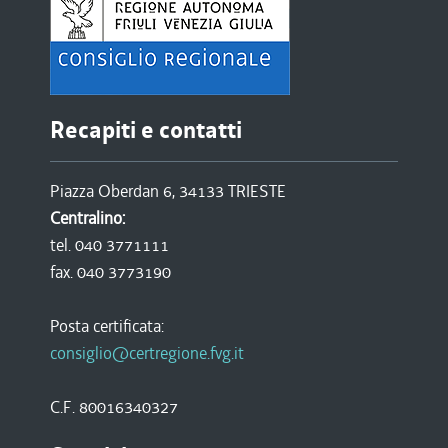
Recapiti e contatti
Piazza Oberdan 6, 34133 TRIESTE
Centralino:
tel. 040 3771111
fax. 040 3773190
Posta certificata:
consiglio@certregione.fvg.it
C.F. 80016340327