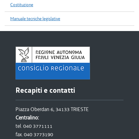
Costituzione
Manuale tecniche legislative
Recapiti e contatti
Piazza Oberdan 6, 34133 TRIESTE
Centralino:
tel. 040 3771111
fax. 040 3773190