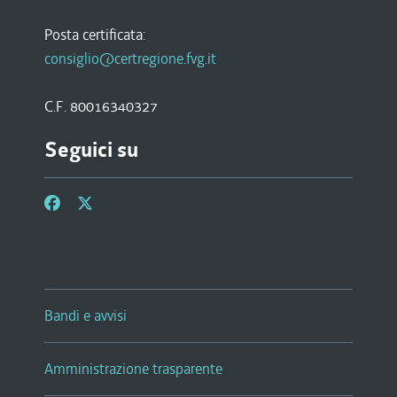
Posta certificata:
consiglio@certregione.fvg.it
C.F. 80016340327
Seguici su
Bandi e avvisi
Amministrazione trasparente