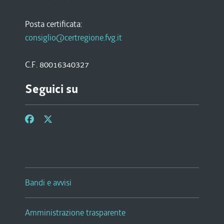
Posta certificata:
consiglio@certregione.fvg.it
C.F. 80016340327
Seguici su
Bandi e avvisi
Amministrazione trasparente