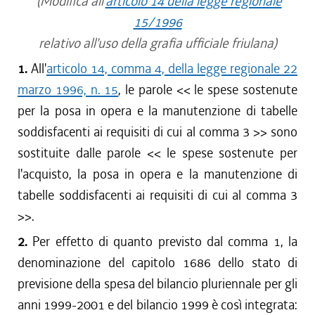
(Modifica all'
articolo 14 della legge regionale
15/1996
relativo all'uso della grafia ufficiale friulana)
1.
All'
articolo 14, comma 4, della legge regionale 22
marzo 1996, n. 15
, le parole << le spese sostenute
per la posa in opera e la manutenzione di tabelle
soddisfacenti ai requisiti di cui al comma 3 >> sono
sostituite dalle parole << le spese sostenute per
l'acquisto, la posa in opera e la manutenzione di
tabelle soddisfacenti ai requisiti di cui al comma 3
>>.
2.
Per effetto di quanto previsto dal comma 1, la
denominazione del capitolo 1686 dello stato di
previsione della spesa del bilancio pluriennale per gli
anni 1999-2001 e del bilancio 1999 è così integrata: