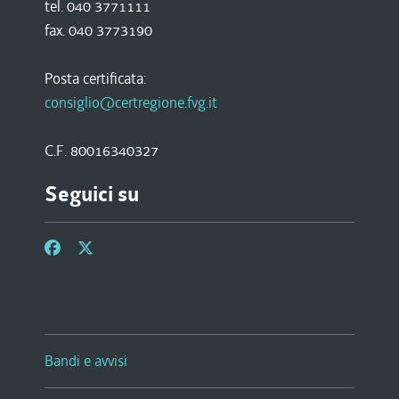
tel. 040 3771111
fax. 040 3773190
Posta certificata:
consiglio@certregione.fvg.it
C.F. 80016340327
Seguici su
Bandi e avvisi