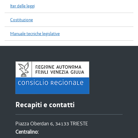
Iter delle leggi
Costituzione
Manuale tecniche legislative
Recapiti e contatti
Piazza Oberdan 6, 34133 TRIESTE
Centralino: