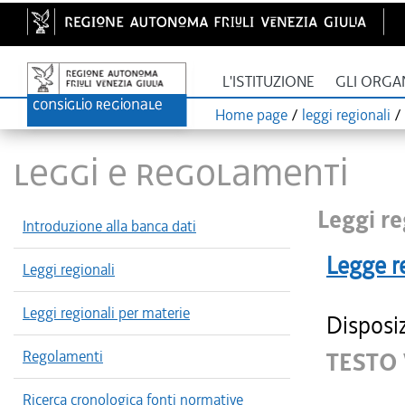
L'ISTITUZIONE
GLI ORGA
Home page
/
leggi regionali
/
LEGGI E REGOLAMENTI
Leggi re
Introduzione alla banca dati
Legge r
Leggi regionali
Leggi regionali per materie
Disposiz
Regolamenti
TESTO
Ricerca cronologica fonti normative