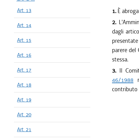
Art. 13
1.
È abroga
2.
L'Amminis
Art. 14
dagli artic
Art. 15
presentate
parere del 
Art. 16
stessa.
Art. 17
3.
Il Comit
46/1988
r
Art. 18
contributo p
Art. 19
Art. 20
Art. 21