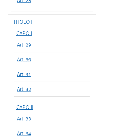
Art. 28
TITOLO II
CAPO I
Art. 29
Art. 30
Art. 31
Art. 32
CAPO II
Art. 33
Art. 34