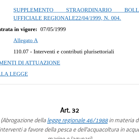
SUPPLEMENTO STRAORDINARIO BOLLE
UFFICIALE REGIONALE22/04/1999, N. 004.
trata in vigore:
07/05/1999
Allegato A
110.07
-
Interventi e contributi plurisettoriali
ENTI DI ATTUAZIONE
LLA LEGGE
Art. 32
(Abrogazione della
legge regionale 46/1988
in materia d
interventi a favore della pesca e dell'acquacoltura in acqu
marine e lagunari)