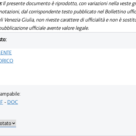
e:
Il presente documento è riprodotto, con variazioni nella veste gr
notazioni, dal corrispondente testo pubblicato nel Bollettino uffic
i Venezia Giulia, non riveste carattere di ufficialità e non è sostit
ubblicazione ufficiale avente valore legale.
sto:
GENTE
ORICO
ampabile:
F
-
DOC