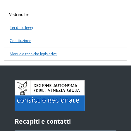
Vedi inoltre
Iter delle leggi
Costituzione
Manuale tecniche legislative
Recapiti e contatti