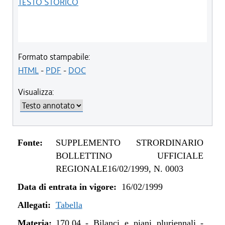
TESTO STORICO
Formato stampabile:
HTML
-
PDF
-
DOC
Visualizza:
Fonte:
SUPPLEMENTO STRORDINARIO
BOLLETTINO UFFICIALE
REGIONALE16/02/1999, N. 0003
Data di entrata in vigore:
16/02/1999
Allegati:
Tabella
Materia:
170.04
-
Bilanci e piani pluriennali -