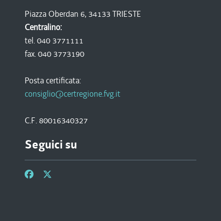
Piazza Oberdan 6, 34133 TRIESTE
Centralino:
tel. 040 3771111
fax. 040 3773190
Posta certificata:
consiglio@certregione.fvg.it
C.F. 80016340327
Seguici su