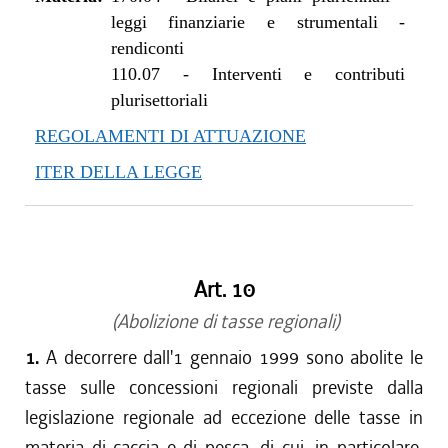
leggi finanziarie e strumentali -
rendiconti
110.07
-
Interventi e contributi
plurisettoriali
REGOLAMENTI DI ATTUAZIONE
ITER DELLA LEGGE
Art. 10
(Abolizione di tasse regionali)
1.
A decorrere dall'1 gennaio 1999 sono abolite le
tasse sulle concessioni regionali previste dalla
legislazione regionale ad eccezione delle tasse in
materia di caccia e di pesca, di cui, in particolare,