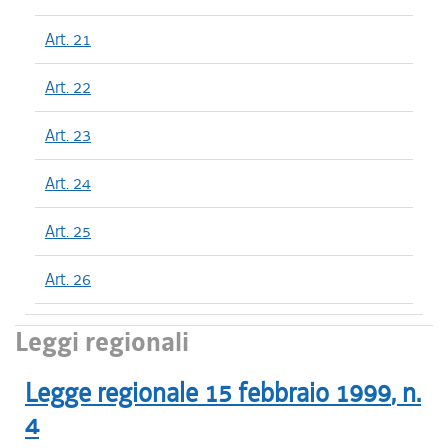
Art. 21
Art. 22
Art. 23
Art. 24
Art. 25
Art. 26
Leggi regionali
Legge regionale
15 febbraio 1999
, n.
4