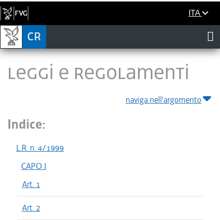
ITA
LEGGI E REGOLAMENTI
naviga nell'argomento
Indice:
L.R. n. 4/1999
CAPO I
Art. 1
Art. 2