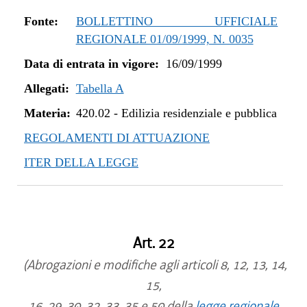
Fonte:
BOLLETTINO UFFICIALE
REGIONALE 01/09/1999, N. 0035
Data di entrata in vigore:
16/09/1999
Allegati:
Tabella A
Materia:
420.02
-
Edilizia residenziale e pubblica
REGOLAMENTI DI ATTUAZIONE
ITER DELLA LEGGE
Art. 22
(Abrogazioni e modifiche agli articoli 8, 12, 13, 14,
15,
16, 29, 30, 32, 33, 35 e 50 della
legge regionale