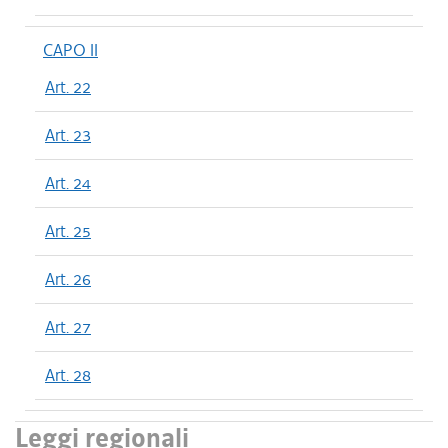
CAPO II
Art. 22
Art. 23
Art. 24
Art. 25
Art. 26
Art. 27
Art. 28
Leggi regionali