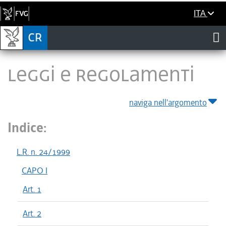
ITA
LEGGI E REGOLAMENTI
naviga nell'argomento
Indice:
L.R. n. 24/1999
CAPO I
Art. 1
Art. 2