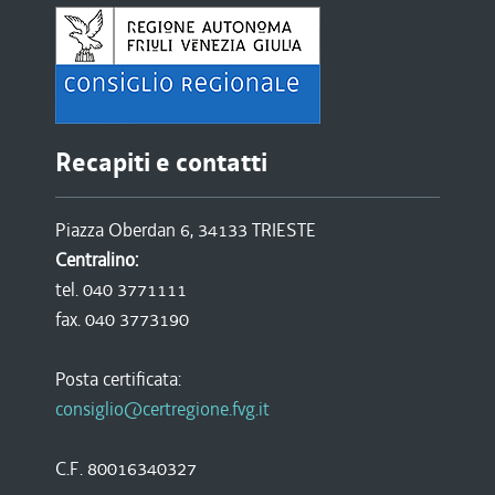
Recapiti e contatti
Piazza Oberdan 6, 34133 TRIESTE
Centralino:
tel. 040 3771111
fax. 040 3773190
Posta certificata:
consiglio@certregione.fvg.it
C.F. 80016340327