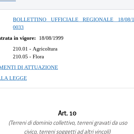
BOLLETTINO UFFICIALE REGIONALE 18/08/1
0033
trata in vigore:
18/08/1999
210.01
-
Agricoltura
210.05
-
Flora
ENTI DI ATTUAZIONE
LLA LEGGE
Art. 10
(Terreni di dominio collettivo, terreni gravati da uso
civico, terreni soggetti ad altri vincoli)