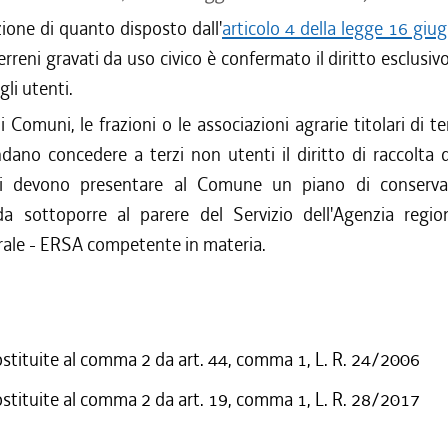
zione di quanto disposto dall'
articolo 4 della legge 16 giu
terreni gravati da uso civico è confermato il diritto esclusiv
gli utenti.
 Comuni, le frazioni o le associazioni agrarie titolari di te
ndano concedere a terzi non utenti il diritto di raccolta de
ti devono presentare al Comune un piano di conservaz
 da sottoporre al parere del Servizio dell'Agenzia regio
rale - ERSA competente in materia.
ostituite al comma 2 da art. 44, comma 1, L. R. 24/2006
ostituite al comma 2 da art. 19, comma 1, L. R. 28/2017