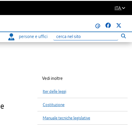
ITA
@
persone e uffici
Eseg
Ricerca
Vedi inoltre
Iter delle leggi
 e
Costituzione
Manuale tecniche legislative