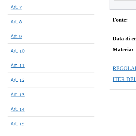
Art. 7
Fonte:
Art. 8
Art. 9
Data di en
Materia:
Art. 10
Art. 11
REGOLAM
ITER DE
Art. 12
Art. 13
Art. 14
Art. 15