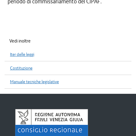
periodo di commissariamento del CIPAF.
Vedi inoltre
Iter delle leggi
Costituzione
Manuale tecniche legislative