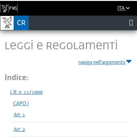
ITA
LEGGI E REGOLAMENTI
naviga nell'argomento
Indice:
L.R. n. 11/1999
CAPO I
Art. 1
Art. 2