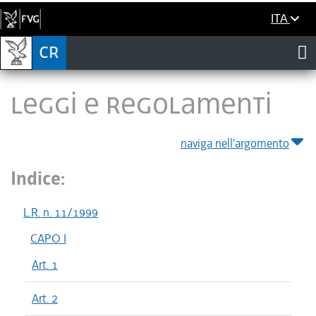
ITA
LEGGI E REGOLAMENTI
naviga nell'argomento
Indice:
L.R. n. 11/1999
CAPO I
Art. 1
Art. 2