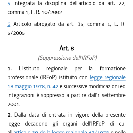
5
Integrata la disciplina dell'articolo da art. 22,
comma 1, L. R. 10/2002
6
Articolo abrogato da art. 35, comma 1, L. R.
5/2005
Art. 8
(Soppressione dell'IRFoP)
1.
L'Istituto regionale per la formazione
professionale (IRFoP) istituito con
legge regionale
18 maggio 1978, n. 42
e successive modificazioni ed
integrazioni è soppresso a partire dall'1 settembre
2001.
2.
Dalla data di entrata in vigore della presente
legge decadono gli organi dell'IRFoP di cui
all'
articolo 30 della legge regionale 42/1978
e nelle