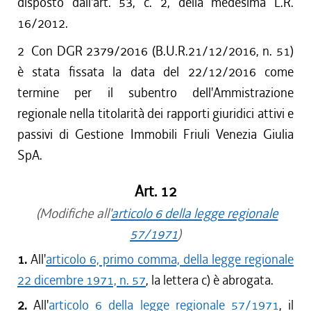
disposto dall'art. 53, c. 2, della medesima L.R.
16/2012.
2
Con DGR 2379/2016 (B.U.R.21/12/2016, n. 51)
è stata fissata la data del 22/12/2016 come
termine per il subentro dell'Ammistrazione
regionale nella titolarità dei rapporti giuridici attivi e
passivi di Gestione Immobili Friuli Venezia Giulia
SpA.
Art. 12
(Modifiche all'
articolo 6 della legge regionale
57/1971
)
1.
All'
articolo 6, primo comma, della legge regionale
22 dicembre 1971, n. 57
, la lettera c) è abrogata.
2.
All'
articolo 6 della legge regionale 57/1971
, il