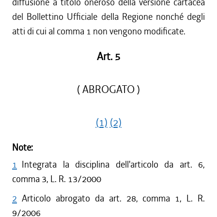
diffusione a titolo oneroso della versione cartacea
del Bollettino Ufficiale della Regione nonché degli
atti di cui al comma 1 non vengono modificate.
Art. 5
( ABROGATO )
(1)
(2)
Note:
1
Integrata la disciplina dell'articolo da art. 6,
comma 3, L. R. 13/2000
2
Articolo abrogato da art. 28, comma 1, L. R.
9/2006