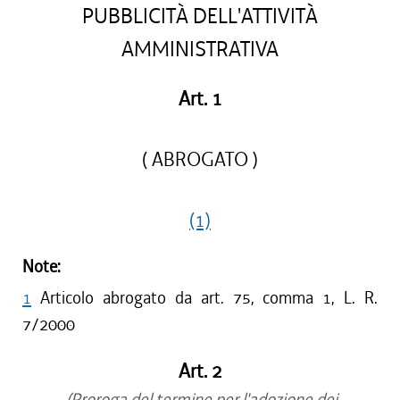
PUBBLICITÀ DELL'ATTIVITÀ
AMMINISTRATIVA
Art. 1
( ABROGATO )
(1)
Note:
1
Articolo abrogato da art. 75, comma 1, L. R.
7/2000
Art. 2
(Proroga del termine per l'adozione dei