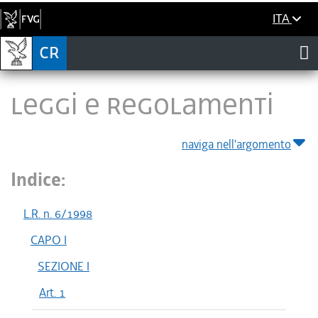
ITA
LEGGI E REGOLAMENTI
naviga nell'argomento
Indice:
L.R. n. 6/1998
CAPO I
SEZIONE I
Art. 1