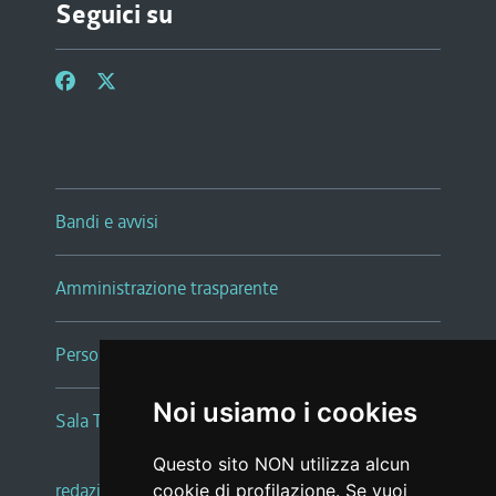
Seguici su
Bandi e avvisi
Amministrazione trasparente
Persone e Uffici
Noi usiamo i cookies
Sala Tiziano Tessitori
Questo sito NON utilizza alcun
redazione web
|
note legali
|
glossario
cookie di profilazione. Se vuoi