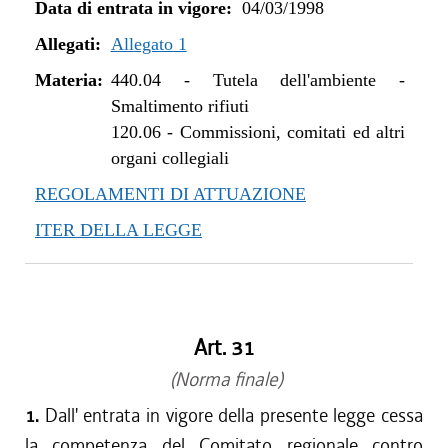
Data di entrata in vigore:
04/03/1998
Allegati:
Allegato 1
Materia:
440.04
-
Tutela dell'ambiente -
Smaltimento rifiuti
120.06
-
Commissioni, comitati ed altri
organi collegiali
REGOLAMENTI DI ATTUAZIONE
ITER DELLA LEGGE
Art. 31
(Norma finale)
1.
Dall' entrata in vigore della presente legge cessa
la competenza del Comitato regionale contro