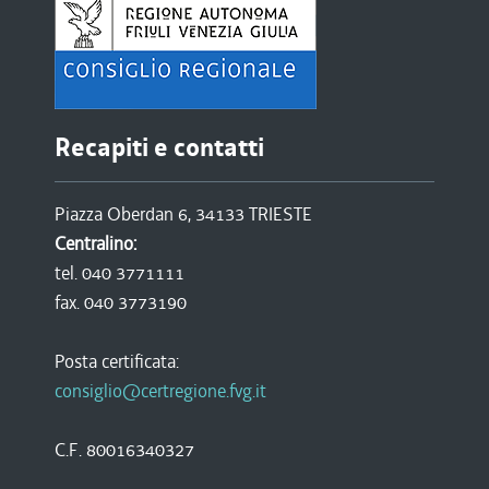
Recapiti e contatti
Piazza Oberdan 6, 34133 TRIESTE
Centralino:
tel. 040 3771111
fax. 040 3773190
Posta certificata:
consiglio@certregione.fvg.it
C.F. 80016340327