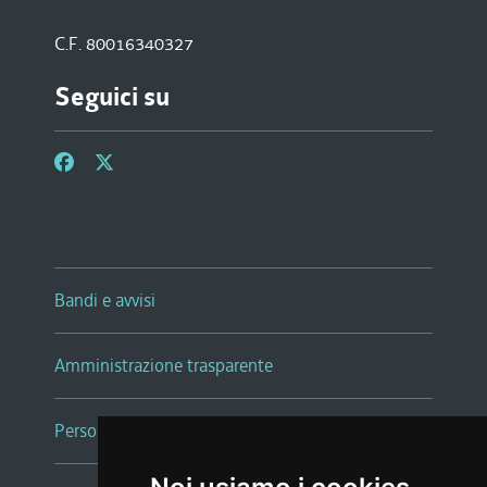
C.F. 80016340327
Seguici su
Bandi e avvisi
Amministrazione trasparente
Persone e Uffici