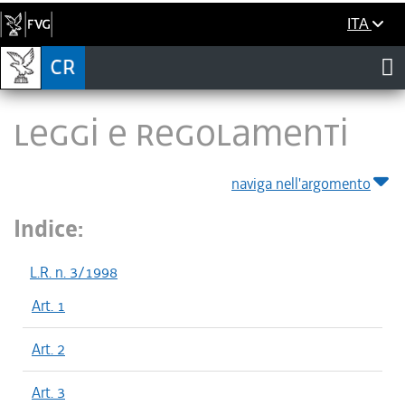
ITA
LEGGI E REGOLAMENTI
naviga nell'argomento
Indice:
L.R. n. 3/1998
Art. 1
Art. 2
Art. 3