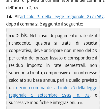
si tratti di privati di cui alla lettera a) del comma 1
dell'articolo 2, >>.
14.
All'
articolo 3 della legge regionale 21/1987
,
dopo il comma 2, è aggiunto il seguente:
<< 2 bis.
Nel caso di pagamento rateale il
richiedente, qualora si tratti di società
cooperativa, deve anticipare non meno del 25
per cento del prezzo fissato e corrispondere il
residuo importo in rate semestrali, non
superiori a trenta, comprensive di un interesse
calcolato su base annua, pari a quello previsto
dal
decimo comma dell'articolo 70 della legge
regionale 1 settembre 1982, n. 75
, e
successive modifiche e integrazioni. >>.