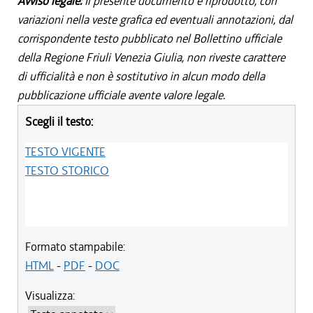
Avviso legale:
Il presente documento è riprodotto, con
variazioni nella veste grafica ed eventuali annotazioni, dal
corrispondente testo pubblicato nel Bollettino ufficiale
della Regione Friuli Venezia Giulia, non riveste carattere
di ufficialità e non è sostitutivo in alcun modo della
pubblicazione ufficiale avente valore legale.
Scegli il testo:
TESTO VIGENTE
TESTO STORICO
Formato stampabile:
HTML
-
PDF
-
DOC
Visualizza: