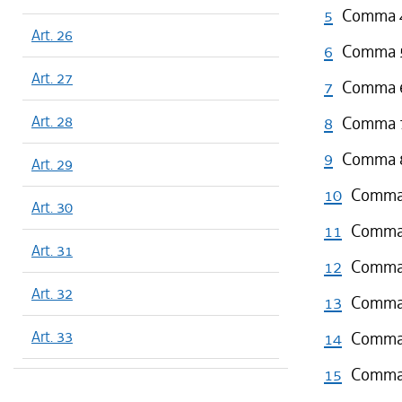
5
Comma 4 
Art. 26
6
Comma 5 
Art. 27
7
Comma 6 
Art. 28
8
Comma 7 
9
Comma 8 
Art. 29
10
Comma 
Art. 30
11
Comma 
Art. 31
12
Comma 
Art. 32
13
Comma 
Art. 33
14
Comma 
15
Comma 