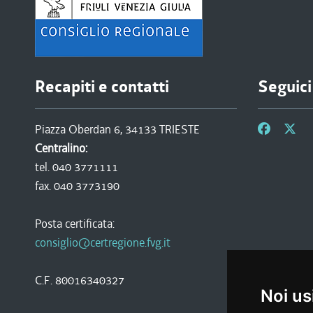
Recapiti e contatti
Seguici
Piazza Oberdan 6, 34133 TRIESTE
Centralino:
tel. 040 3771111
fax. 040 3773190
Posta certificata:
consiglio@certregione.fvg.it
C.F. 80016340327
Noi us