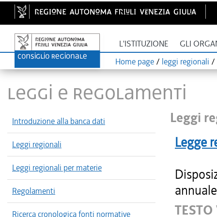
L'ISTITUZIONE
GLI ORGA
Home page
/
leggi regionali
/
LEGGI E REGOLAMENTI
Leggi re
Introduzione alla banca dati
Legge r
Leggi regionali
Leggi regionali per materie
Disposiz
annuale 
Regolamenti
TESTO
Ricerca cronologica fonti normative