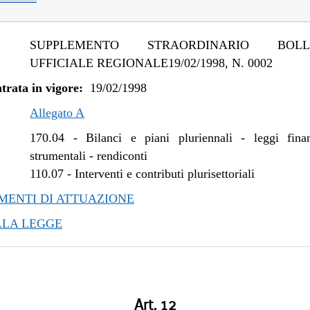
SUPPLEMENTO STRAORDINARIO BOLLE
UFFICIALE REGIONALE19/02/1998, N. 0002
trata in vigore:
19/02/1998
Allegato A
170.04
-
Bilanci e piani pluriennali - leggi fina
strumentali - rendiconti
110.07
-
Interventi e contributi plurisettoriali
ENTI DI ATTUAZIONE
LLA LEGGE
Art. 12