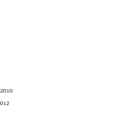
2/2010
2012