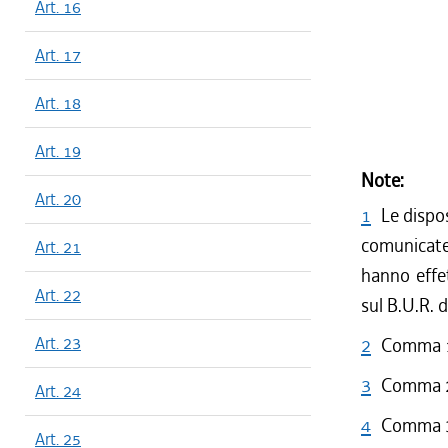
Art. 16
Art. 17
Art. 18
Art. 19
Note:
Art. 20
1
Le dispo
comunicate
Art. 21
hanno effe
Art. 22
sul B.U.R. d
Art. 23
2
Comma 1 
3
Comma 2 
Art. 24
4
Comma 3 
Art. 25