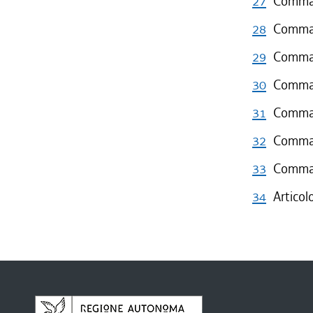
27
Comma 
28
Comma 
29
Comma 
30
Comma 
31
Comma 
32
Comma 
33
Comma 
34
Articol