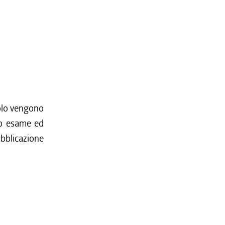
colo vengono
vo esame ed
bblicazione