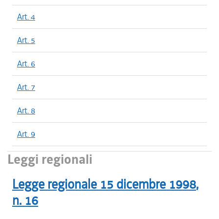
Art. 4
Art. 5
Art. 6
Art. 7
Art. 8
Art. 9
Leggi regionali
Legge regionale
15 dicembre 1998
,
n.
16