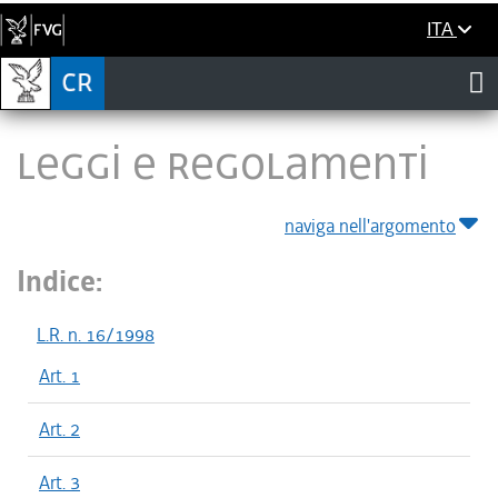
ITA
LEGGI E REGOLAMENTI
naviga nell'argomento
Indice:
L.R. n. 16/1998
Art. 1
Art. 2
Art. 3