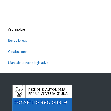
Vedi inoltre
Iter delle leggi
Costituzione
Manuale tecniche legislative