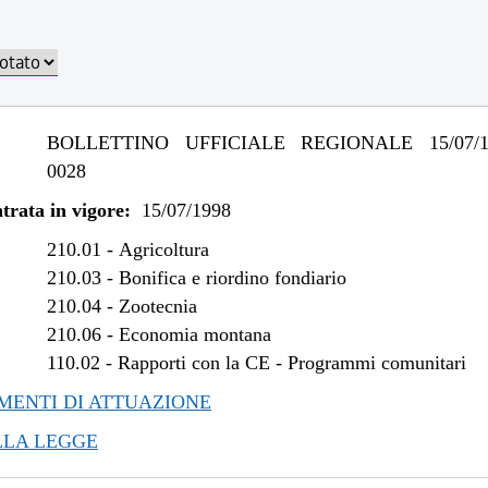
BOLLETTINO UFFICIALE REGIONALE 15/07/1
0028
trata in vigore:
15/07/1998
210.01
-
Agricoltura
210.03
-
Bonifica e riordino fondiario
210.04
-
Zootecnia
210.06
-
Economia montana
110.02
-
Rapporti con la CE - Programmi comunitari
ENTI DI ATTUAZIONE
LLA LEGGE