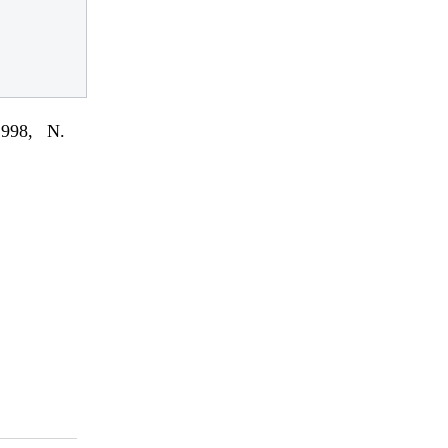
998, N.