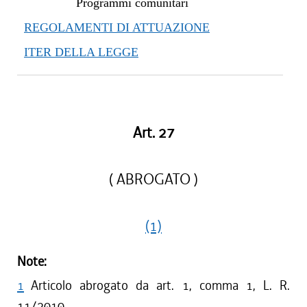
Programmi comunitari
REGOLAMENTI DI ATTUAZIONE
ITER DELLA LEGGE
Art. 27
( ABROGATO )
(1)
Note:
1
Articolo abrogato da art. 1, comma 1, L. R.
11/2010