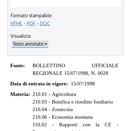
Formato stampabile:
HTML
-
PDF
-
DOC
Visualizza:
Fonte:
BOLLETTINO UFFICIALE
REGIONALE 15/07/1998, N. 0028
Data di entrata in vigore:
15/07/1998
Materia:
210.01
-
Agricoltura
210.03
-
Bonifica e riordino fondiario
210.04
-
Zootecnia
210.06
-
Economia montana
110.02
-
Rapporti con la CE -