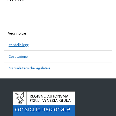
Vedi inoltre
Iter delle leggi
Costituzione
Manuale tecniche legislative