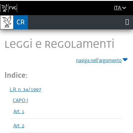
ITA
LEGGI E REGOLAMENTI
naviga nell'argomento
Indice:
L.R. n. 34/1997
CAPO I
Art. 1
Art. 2