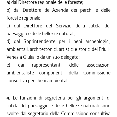
a) dal Direttore regionale delle foreste;
b) dal Direttore dell'Azienda dei parchi e delle
foreste regionali;
c) dal Direttore del Servizio della tutela del
paesaggio e delle bellezze naturali;
d) dal Soprintendente per i beni archeologici,
ambientali, architettonici, artistici e storici del Friuli-
Venezia Giulia, o da un suo delegato;
e) dai rappresentanti delle associazioni
ambientaliste componenti della Commissione
consultiva per i beni ambientali.
4.
Le funzioni di segreteria per gli argomenti di
tutela del paesaggio e delle bellezze naturali sono
svolte dal segretario della Commissione consultiva