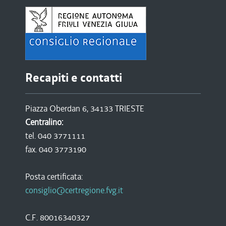
Recapiti e contatti
Piazza Oberdan 6, 34133 TRIESTE
Centralino:
tel. 040 3771111
fax. 040 3773190
Posta certificata:
consiglio@certregione.fvg.it
C.F. 80016340327