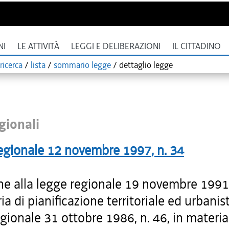
NI
LE ATTIVITÀ
LEGGI E DELIBERAZIONI
IL CITTADINO
ricerca
/
lista
/
sommario legge
/
dettaglio legge
gionali
egionale
12 novembre 1997
, n.
34
he alla legge regionale 19 novembre 1991,
ia di pianificazione territoriale ed urbanist
gionale 31 ottobre 1986, n. 46, in materia