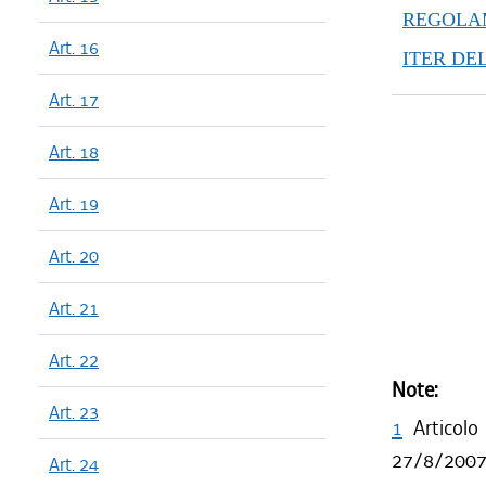
REGOLAM
Art. 16
ITER DE
Art. 17
Art. 18
Art. 19
Art. 20
Art. 21
Art. 22
Note:
Art. 23
1
Articol
27/8/2007, 
Art. 24