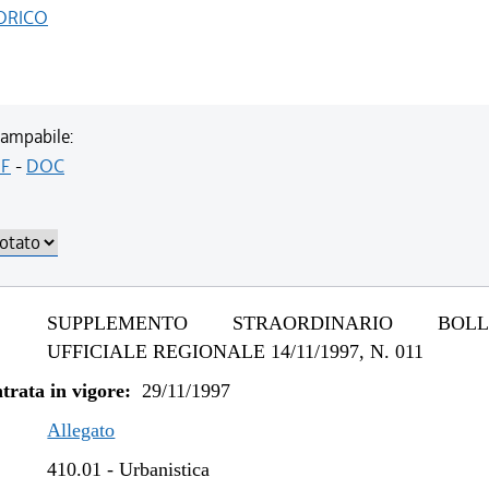
ORICO
ampabile:
F
-
DOC
SUPPLEMENTO STRAORDINARIO BOLLE
UFFICIALE REGIONALE 14/11/1997, N. 011
trata in vigore:
29/11/1997
Allegato
410.01
-
Urbanistica