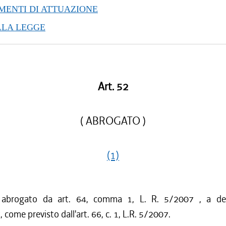
ENTI DI ATTUAZIONE
LLA LEGGE
Art. 52
( ABROGATO )
(1)
o abrogato da art. 64, comma 1, L. R. 5/2007 , a dec
come previsto dall'art. 66, c. 1, L.R. 5/2007.