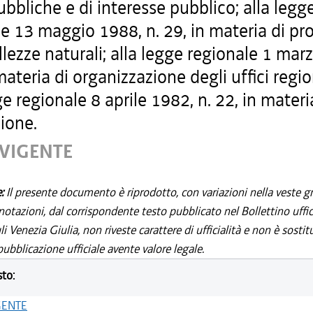
bbliche e di interesse pubblico; alla legg
e 13 maggio 1988, n. 29, in materia di pr
llezze naturali; alla legge regionale 1 mar
 materia di organizzazione degli uffici regio
ge regionale 8 aprile 1982, n. 22, in materi
ione.
 VIGENTE
e:
Il presente documento è riprodotto, con variazioni nella veste gr
notazioni, dal corrispondente testo pubblicato nel Bollettino uffic
i Venezia Giulia, non riveste carattere di ufficialità e non è sostit
ubblicazione ufficiale avente valore legale.
sto:
GENTE