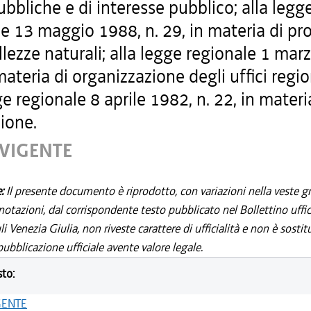
bbliche e di interesse pubblico; alla legg
e 13 maggio 1988, n. 29, in materia di pr
llezze naturali; alla legge regionale 1 mar
 materia di organizzazione degli uffici regio
ge regionale 8 aprile 1982, n. 22, in materi
ione.
 VIGENTE
e:
Il presente documento è riprodotto, con variazioni nella veste gr
notazioni, dal corrispondente testo pubblicato nel Bollettino uffic
i Venezia Giulia, non riveste carattere di ufficialità e non è sostit
ubblicazione ufficiale avente valore legale.
sto:
GENTE