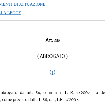
ENTI DI ATTUAZIONE
LLA LEGGE
Art. 49
( ABROGATO )
(1)
o abrogato da art. 64, comma 1, L. R. 5/2007 , a dec
come previsto dall'art. 66, c. 1, L.R. 5/2007.