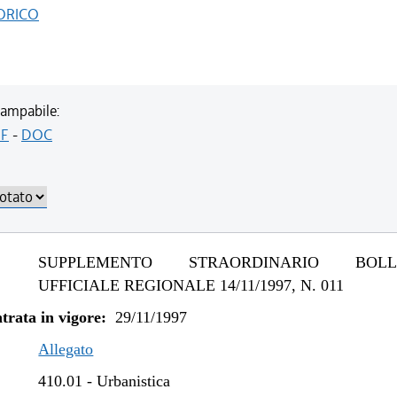
ORICO
ampabile:
F
-
DOC
SUPPLEMENTO STRAORDINARIO BOLLE
UFFICIALE REGIONALE 14/11/1997, N. 011
trata in vigore:
29/11/1997
Allegato
410.01
-
Urbanistica