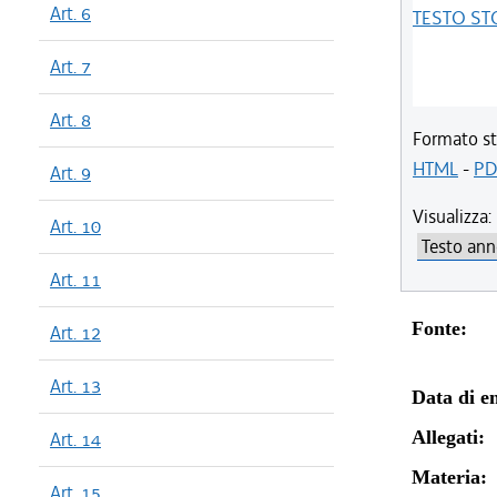
Art. 6
TESTO ST
Art. 7
Art. 8
Formato st
HTML
-
PD
Art. 9
Visualizza:
Art. 10
Art. 11
Fonte:
Art. 12
Art. 13
Data di en
Allegati:
Art. 14
Materia:
Art. 15