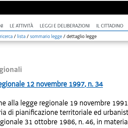
NI
LE ATTIVITÀ
LEGGI E DELIBERAZIONI
IL CITTADINO
ricerca
/
lista
/
sommario legge
/
dettaglio legge
gionali
egionale
12 novembre 1997
, n.
34
he alla legge regionale 19 novembre 1991,
ia di pianificazione territoriale ed urbanist
gionale 31 ottobre 1986, n. 46, in materia