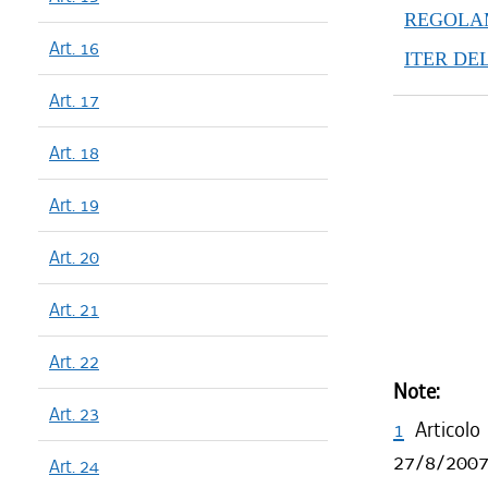
REGOLAM
Art. 16
ITER DE
Art. 17
Art. 18
Art. 19
Art. 20
Art. 21
Art. 22
Note:
Art. 23
1
Articol
27/8/2007, 
Art. 24