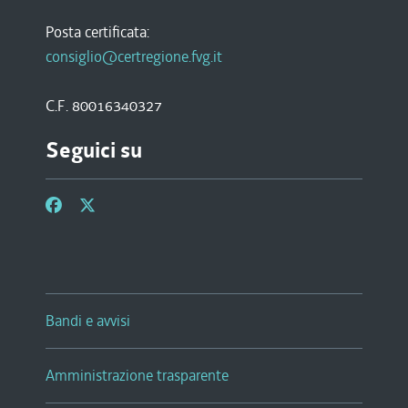
Posta certificata:
consiglio@certregione.fvg.it
C.F. 80016340327
Seguici su
Bandi e avvisi
Amministrazione trasparente