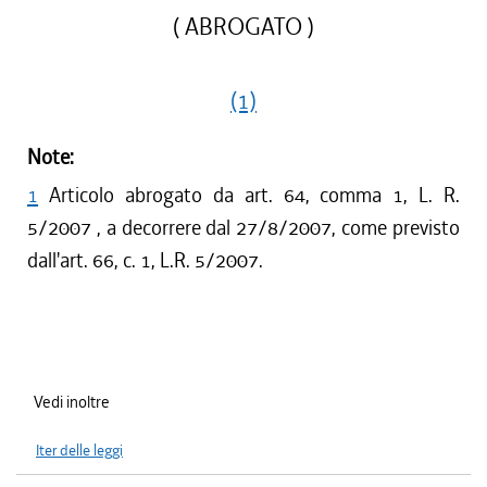
( ABROGATO )
(1)
Note:
1
Articolo abrogato da art. 64, comma 1, L. R.
5/2007 , a decorrere dal 27/8/2007, come previsto
dall'art. 66, c. 1, L.R. 5/2007.
Vedi inoltre
Iter delle leggi