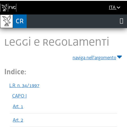
ITA
LEGGI E REGOLAMENTI
naviga nell'argomento
Indice:
L.R. n. 34/1997
CAPO I
Art. 1
Art. 2