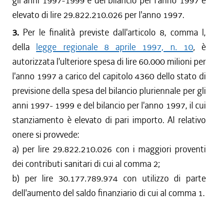
gli anni 1997-1999 e del bilancio per l'anno 1997 è
elevato di lire 29.822.210.026 per l'anno 1997.
3.
Per le finalità previste dall'articolo 8, comma l,
della
legge regionale 8 aprile 1997, n. 10
, è
autorizzata l'ulteriore spesa di lire 60.000 milioni per
l'anno 1997 a carico del capitolo 4360 dello stato di
previsione della spesa del bilancio pluriennale per gli
anni 1997- 1999 e del bilancio per l'anno 1997, il cui
stanziamento è elevato di pari importo. Al relativo
onere si provvede:
a) per lire 29.822.210.026 con i maggiori proventi
dei contributi sanitari di cui al comma 2;
b) per lire 30.177.789.974 con utilizzo di parte
dell'aumento del saldo finanziario di cui al comma 1.