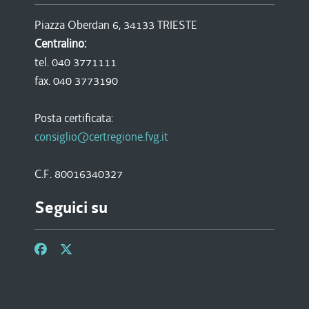
Piazza Oberdan 6, 34133 TRIESTE
Centralino:
tel. 040 3771111
fax. 040 3773190
Posta certificata:
consiglio@certregione.fvg.it
C.F. 80016340327
Seguici su