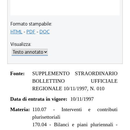
Formato stampabile:
HTML
-
PDF
-
DOC
Visualizza:
Fonte:
SUPPLEMENTO STRAORDINARIO
BOLLETTINO UFFICIALE
REGIONALE 10/11/1997, N. 010
Data di entrata in vigore:
10/11/1997
Materia:
110.07
-
Interventi e contributi
plurisettoriali
170.04
-
Bilanci e piani pluriennali -