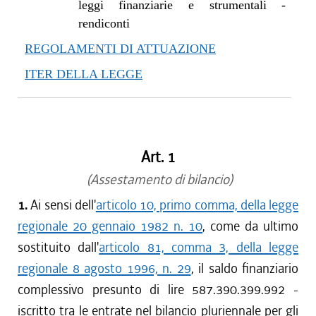
leggi finanziarie e strumentali -
rendiconti
REGOLAMENTI DI ATTUAZIONE
ITER DELLA LEGGE
Art. 1
(Assestamento di bilancio)
1.
Ai sensi dell'
articolo 10, primo comma, della legge
regionale 20 gennaio 1982 n. 10
, come da ultimo
sostituito dall'
articolo 81, comma 3, della legge
regionale 8 agosto 1996, n. 29
, il saldo finanziario
complessivo presunto di lire 587.390.399.992 -
iscritto tra le entrate nel bilancio pluriennale per gli