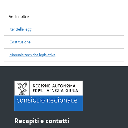
Vedi inoltre
Iter delle leggi
Costituzione
Manuale tecniche legislative
Recapiti e contatti