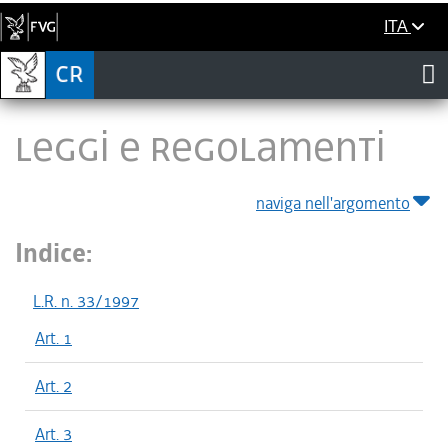
ITA
LEGGI E REGOLAMENTI
naviga nell'argomento
Indice:
L.R. n. 33/1997
Art. 1
Art. 2
Art. 3