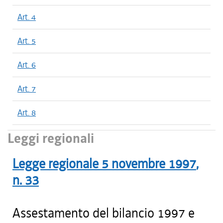
Art. 4
Art. 5
Art. 6
Art. 7
Art. 8
Leggi regionali
Legge regionale
5 novembre 1997
,
n.
33
Assestamento del bilancio 1997 e