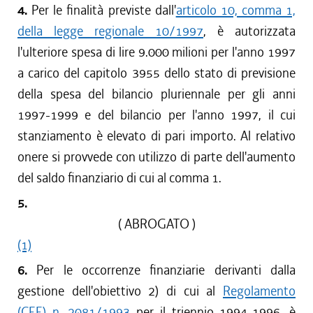
4.
Per le finalità previste dall'
articolo 10, comma 1,
della legge regionale 10/1997
, è autorizzata
l'ulteriore spesa di lire 9.000 milioni per l'anno 1997
a carico del capitolo 3955 dello stato di previsione
della spesa del bilancio pluriennale per gli anni
1997-1999 e del bilancio per l'anno 1997, il cui
stanziamento è elevato di pari importo. Al relativo
onere si provvede con utilizzo di parte dell'aumento
del saldo finanziario di cui al comma 1.
5.
( ABROGATO )
(1)
6.
Per le occorrenze finanziarie derivanti dalla
gestione dell'obiettivo 2) di cui al
Regolamento
(CEE) n. 2081/1993
per il triennio 1994-1996, è