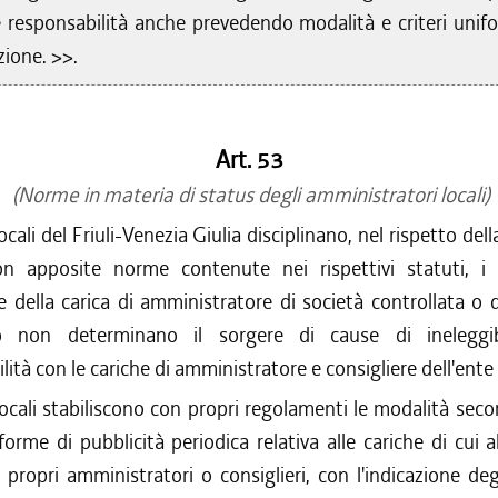
e responsabilità anche prevedendo modalità e criteri unifo
zione. >>.
Art. 53
(Norme in materia di status degli amministratori locali)
ocali del Friuli-Venezia Giulia disciplinano, nel rispetto de
on apposite norme contenute nei rispettivi statuti, i 
e della carica di amministratore di società controllata o 
to non determinano il sorgere di cause di ineleggib
lità con le cariche di amministratore e consigliere dell'ente 
locali stabiliscono con propri regolamenti le modalità seco
forme di pubblicità periodica relativa alle cariche di cui
propri amministratori o consiglieri, con l'indicazione deg