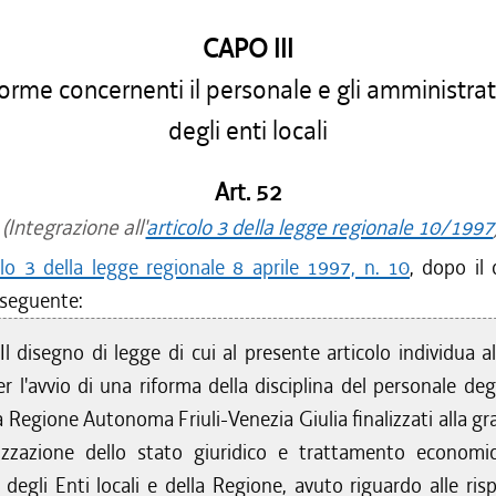
CAPO III
rme concernenti il personale e gli amministrat
degli enti locali
Art. 52
(Integrazione all'
articolo 3 della legge regionale 10/1997
olo 3 della legge regionale 8 aprile 1997, n. 10
, dopo i
 seguente:
Il disegno di legge di cui al presente articolo individua al
er l'avvio di una riforma della disciplina del personale deg
la Regione Autonoma Friuli-Venezia Giulia finalizzati alla g
zzazione dello stato giuridico e trattamento economi
degli Enti locali e della Regione, avuto riguardo alle risp