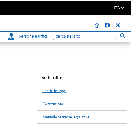
ITA
@
persone e uffici
Eseg
Ricerca
Vedi inoltre
Iter delle leggi
Costituzione
Manuale tecniche legislative