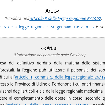
Art. 54
(Modifica dell'
articolo 5 della legge regionale 6/1997
)
lo 5 della legge regionale 24 gennaio 1997, n. 6
è sos
<< Art. 5
(Utilizzazione del personale delle Province)
sa del definitivo riordino della materia delle sistem
-forestali, la Regione può utilizzare il personale dei sop
i cui all'
articolo 1, comma 1, della legge regionale 26/1
resso le Province di Udine e Pordenone i cui oneri finanzia
i sensi degli articoli 4 e 5 della legge regionale medesima, 
edere al completamento delle opere in corso, secondo 