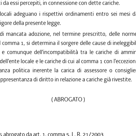
da essi percepiti, in connessione con dette cariche.
locali adeguano i rispettivi ordinamenti entro sei mesi d
vigore della presente legge.
i mancata adozione, nel termine prescritto, delle norme
l comma 1, si determina il sorgere delle cause di ineleggibil
e e comunque dell'incompatibilità tra le cariche di ammin
dell'ente locale e le cariche di cui al comma 1 con l'eccezion
nza politica inerente la carica di assessore o consiglie
ppresentanza di diritto in relazione a cariche già rivestite.
( ABROGATO )
abrogato da art. 1, comma 5, L. R. 21/2003