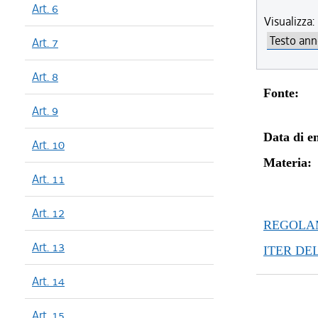
Art. 6
Visualizza:
Art. 7
Art. 8
Fonte:
Art. 9
Data di en
Art. 10
Materia:
Art. 11
Art. 12
REGOLAM
Art. 13
ITER DE
Art. 14
Art. 15