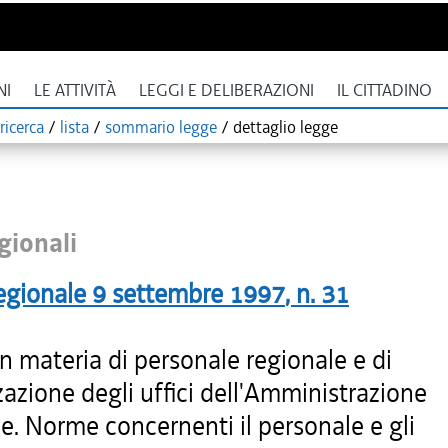
NI
LE ATTIVITÀ
LEGGI E DELIBERAZIONI
IL CITTADINO
ricerca
/
lista
/
sommario legge
/
dettaglio legge
gionali
egionale
9 settembre 1997
, n.
31
n materia di personale regionale e di
azione degli uffici dell'Amministrazione
e. Norme concernenti il personale e gli