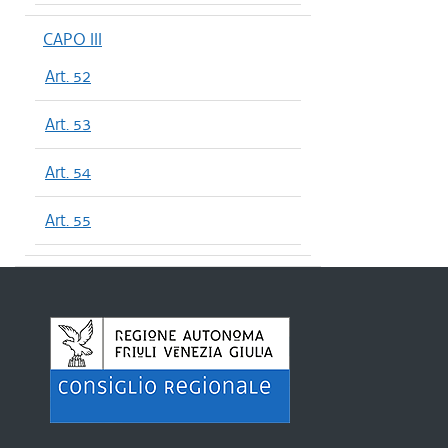
CAPO III
Art. 52
Art. 53
Art. 54
Art. 55