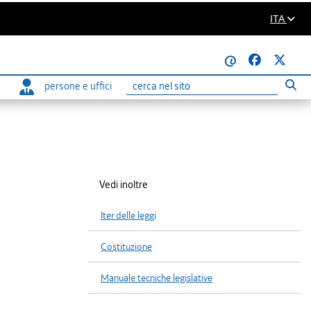
ITA
@
persone e uffici
Eseg
Ricerca
Vedi inoltre
Iter delle leggi
Costituzione
Manuale tecniche legislative