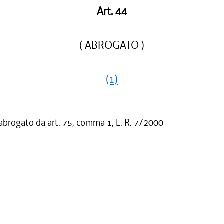
Art. 44
( ABROGATO )
(1)
 abrogato da art. 75, comma 1, L. R. 7/2000