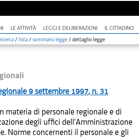
NI
LE ATTIVITÀ
LEGGI E DELIBERAZIONI
IL CITTADINO
ricerca
/
lista
/
sommario legge
/
dettaglio legge
gionali
egionale
9 settembre 1997
, n.
31
n materia di personale regionale e di
azione degli uffici dell'Amministrazione
e. Norme concernenti il personale e gli