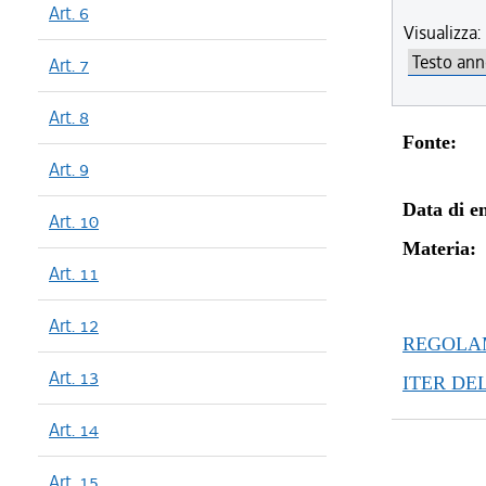
Art. 6
Visualizza:
Art. 7
Art. 8
Fonte:
Art. 9
Data di en
Art. 10
Materia:
Art. 11
Art. 12
REGOLAM
Art. 13
ITER DE
Art. 14
Art. 15