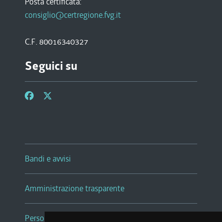
Posta certificata:
consiglio@certregione.fvg.it
C.F. 80016340327
Seguici su
Bandi e avvisi
Amministrazione trasparente
Persone e Uffici