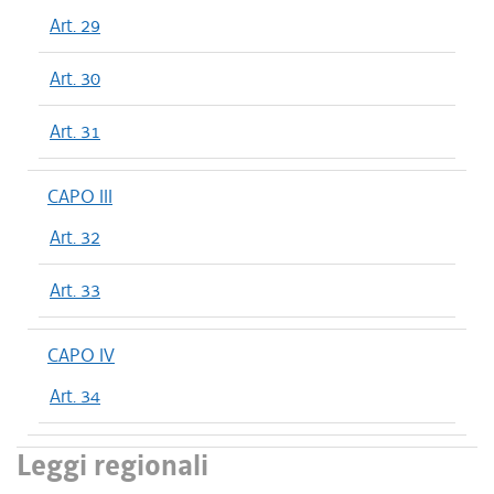
Art. 29
Art. 30
Art. 31
CAPO III
Art. 32
Art. 33
CAPO IV
Art. 34
Leggi regionali