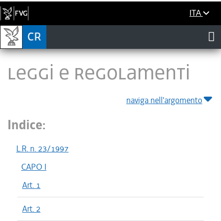
ITA
LEGGI E REGOLAMENTI
naviga nell'argomento
Indice:
L.R. n. 23/1997
CAPO I
Art. 1
Art. 2