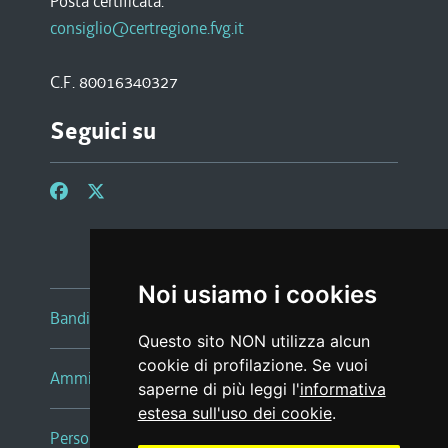
Posta certificata:
consiglio@certregione.fvg.it
C.F. 80016340327
Seguici su
Noi usiamo i cookies
Bandi e avvisi
Questo sito NON utilizza alcun
cookie di profilazione. Se vuoi
Amministrazione trasparente
saperne di più leggi l'
informativa
estesa sull'uso dei cookie
.
Persone e Uffici