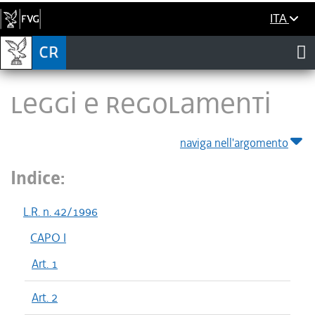
ITA
LEGGI E REGOLAMENTI
naviga nell'argomento
Indice:
L.R. n. 42/1996
CAPO I
Art. 1
Art. 2