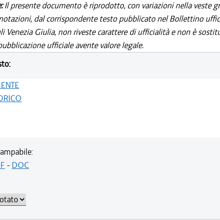
e:
Il presente documento è riprodotto, con variazioni nella veste gr
notazioni, dal corrispondente testo pubblicato nel Bollettino uffic
i Venezia Giulia, non riveste carattere di ufficialità e non è sostit
ubblicazione ufficiale avente valore legale.
sto:
GENTE
ORICO
ampabile:
F
-
DOC