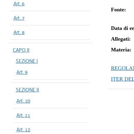
Art. 6
Fonte:
Art. 7
Data di en
Art. 8
Allegati:
CAPO II
Materia:
SEZIONE I
REGOLAM
Art. 9
ITER DE
SEZIONE II
Art. 10
Art. 11
Art. 12