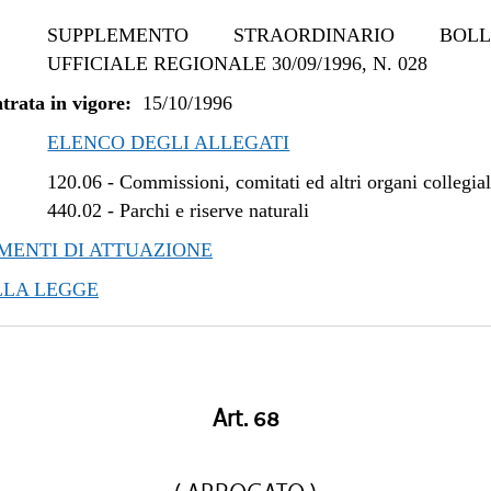
SUPPLEMENTO STRAORDINARIO BOLLE
UFFICIALE REGIONALE 30/09/1996, N. 028
trata in vigore:
15/10/1996
ELENCO DEGLI ALLEGATI
120.06
-
Commissioni, comitati ed altri organi collegial
440.02
-
Parchi e riserve naturali
ENTI DI ATTUAZIONE
LLA LEGGE
Art. 68