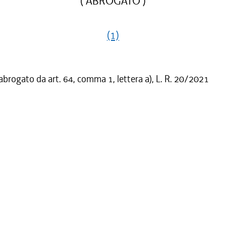
( ABROGATO )
(1)
 abrogato da art. 64, comma 1, lettera a), L. R. 20/2021