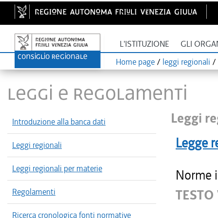
L'ISTITUZIONE
GLI ORGA
Home page
/
leggi regionali
/
LEGGI E REGOLAMENTI
Leggi re
Introduzione alla banca dati
Legge r
Leggi regionali
Leggi regionali per materie
Norme in
Regolamenti
TESTO
Ricerca cronologica fonti normative