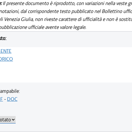
e:
Il presente documento è riprodotto, con variazioni nella veste gr
notazioni, dal corrispondente testo pubblicato nel Bollettino uffic
i Venezia Giulia, non riveste carattere di ufficialità e non è sostit
ubblicazione ufficiale avente valore legale.
sto:
GENTE
ORICO
ampabile:
F
-
DOC