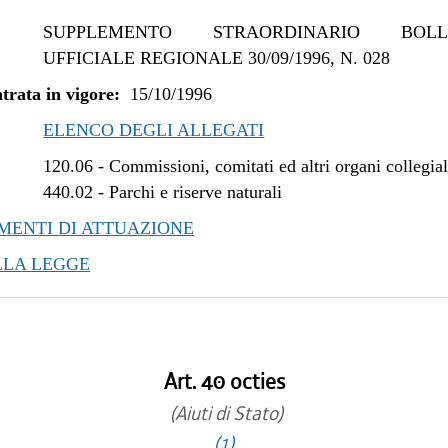
SUPPLEMENTO STRAORDINARIO BOLLE
UFFICIALE REGIONALE 30/09/1996, N. 028
trata in vigore:
15/10/1996
ELENCO DEGLI ALLEGATI
120.06
-
Commissioni, comitati ed altri organi collegial
440.02
-
Parchi e riserve naturali
ENTI DI ATTUAZIONE
LLA LEGGE
Art. 40 octies
(Aiuti di Stato)
(1)