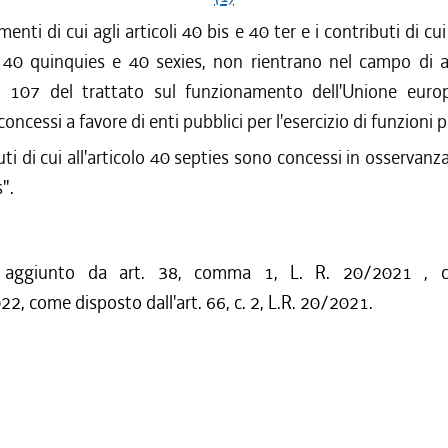
imenti di cui agli articoli 40 bis e 40 ter e i contributi di cui 
 40 quinquies e 40 sexies, non rientrano nel campo di a
olo 107 del trattato sul funzionamento dell'Unione euro
 concessi a favore di enti pubblici per l'esercizio di funzioni 
uti di cui all'articolo 40 septies sono concessi in osservanz
".
o aggiunto da art. 38, comma 1, L. R. 20/2021 , c
22, come disposto dall'art. 66, c. 2, L.R. 20/2021.