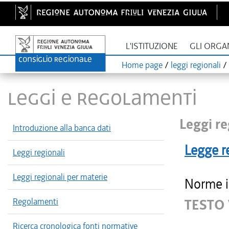
L'ISTITUZIONE
GLI ORGA
Home page
/
leggi regionali
/
LEGGI E REGOLAMENTI
Leggi re
Introduzione alla banca dati
Legge r
Leggi regionali
Leggi regionali per materie
Norme in
Regolamenti
TESTO
Ricerca cronologica fonti normative