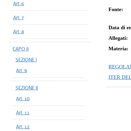
Art. 6
Fonte:
Art. 7
Data di en
Art. 8
Allegati:
CAPO II
Materia:
SEZIONE I
REGOLAM
Art. 9
ITER DE
SEZIONE II
Art. 10
Art. 11
Art. 12