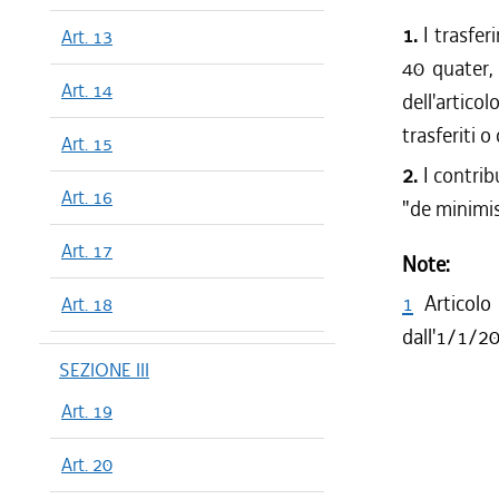
1.
I trasfer
Art. 13
40 quater,
Art. 14
dell'artic
trasferiti o
Art. 15
2.
I contrib
Art. 16
"de minimis
Art. 17
Note:
1
Articol
Art. 18
dall'1/1/20
SEZIONE III
Art. 19
Art. 20