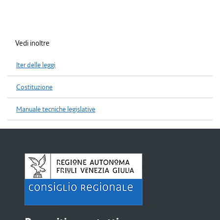
Vedi inoltre
Iter delle leggi
Costituzione
Manuale tecniche legislative