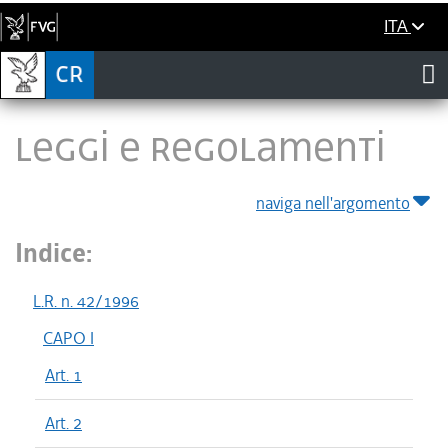
ITA
LEGGI E REGOLAMENTI
naviga nell'argomento
Indice:
L.R. n. 42/1996
CAPO I
Art. 1
Art. 2