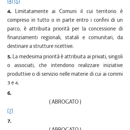
(4)
(5)
4.
Limitatamente ai Comuni il cui territorio è
compreso in tutto o in parte entro i confini di un
parco, è attribuita priorità per la concessione di
finanziamenti regionali, statali e comunitari, da
destinare a strutture ricettive.
5.
La medesima priorità è attribuita ai privati, singoli
o associati, che intendono realizzare iniziative
produttive o di servizio nelle materie di cui ai commi
3 e 4.
6.
( ABROGATO )
(7)
7.
( ABROGATO )