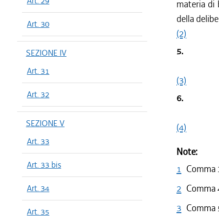
Art. 29
materia di 
della delibe
Art. 30
(2)
5.
SEZIONE IV
Art. 31
(3)
Art. 32
6.
SEZIONE V
(4)
Art. 33
Note:
Art. 33 bis
1
Comma 3 
2
Comma 4 
Art. 34
3
Comma 5 
Art. 35