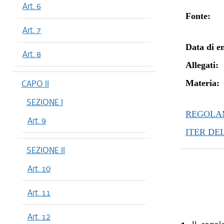
Art. 6
Fonte:
Art. 7
Data di en
Art. 8
Allegati:
CAPO II
Materia:
SEZIONE I
REGOLAM
Art. 9
ITER DE
SEZIONE II
Art. 10
Art. 11
Art. 12