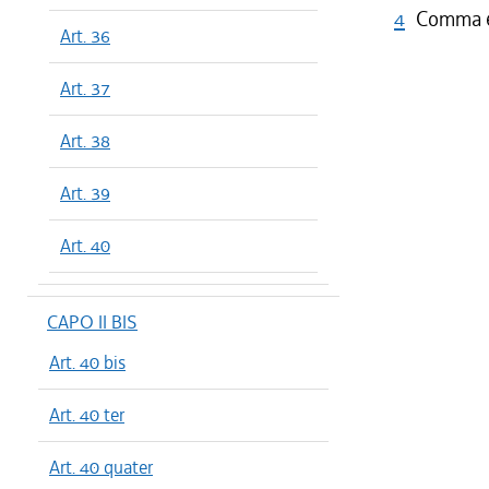
4
Comma 6 
Art. 36
Art. 37
Art. 38
Art. 39
Art. 40
CAPO II BIS
Art. 40 bis
Art. 40 ter
Art. 40 quater