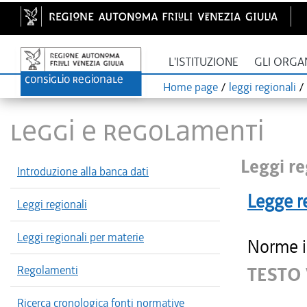
L'ISTITUZIONE
GLI ORGA
Home page
/
leggi regionali
/
LEGGI E REGOLAMENTI
Leggi re
Introduzione alla banca dati
Legge r
Leggi regionali
Leggi regionali per materie
Norme in
Regolamenti
TESTO
Ricerca cronologica fonti normative