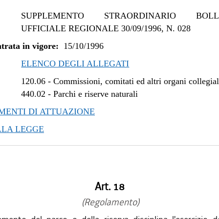
SUPPLEMENTO STRAORDINARIO BOLLE
UFFICIALE REGIONALE 30/09/1996, N. 028
trata in vigore:
15/10/1996
ELENCO DEGLI ALLEGATI
120.06
-
Commissioni, comitati ed altri organi collegial
440.02
-
Parchi e riserve naturali
ENTI DI ATTUAZIONE
LLA LEGGE
Art. 18
(Regolamento)