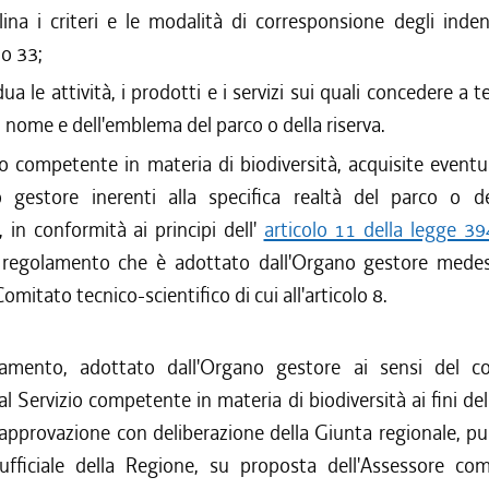
plina i criteri e le modalità di corresponsione degli inden
lo 33;
dua le attività, i prodotti e i servizi sui quali concedere a ter
l nome e dell'emblema del parco o della riserva.
zio competente in materia di biodiversità, acquisite eventua
o gestore inerenti alla specifica realtà del parco o del
 in conformità ai principi dell'
articolo 11 della legge 3
regolamento che è adottato dall'Organo gestore mede
omitato tecnico-scientifico di cui all'articolo 8.
lamento, adottato dall'Organo gestore ai sensi del 
l Servizio competente in materia di biodiversità ai fini del
approvazione con deliberazione della Giunta regionale, pu
 ufficiale della Regione, su proposta dell'Assessore co