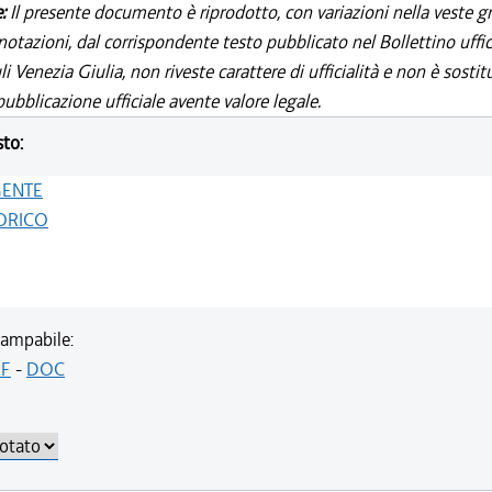
e:
Il presente documento è riprodotto, con variazioni nella veste gr
notazioni, dal corrispondente testo pubblicato nel Bollettino uffic
i Venezia Giulia, non riveste carattere di ufficialità e non è sostit
ubblicazione ufficiale avente valore legale.
sto:
GENTE
ORICO
ampabile:
F
-
DOC