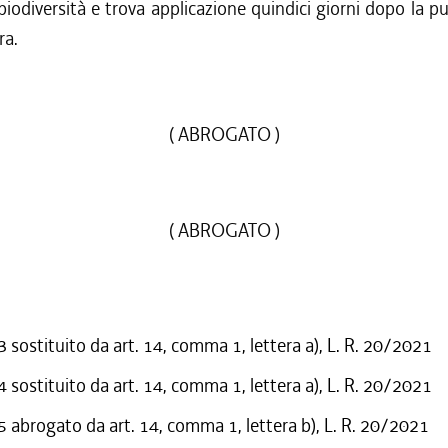
biodiversità e trova applicazione quindici giorni dopo la p
ra.
( ABROGATO )
( ABROGATO )
sostituito da art. 14, comma 1, lettera a), L. R. 20/2021
sostituito da art. 14, comma 1, lettera a), L. R. 20/2021
abrogato da art. 14, comma 1, lettera b), L. R. 20/2021