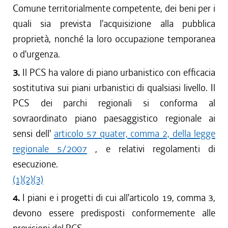
Comune territorialmente competente, dei beni per i
quali sia prevista l'acquisizione alla pubblica
proprietà, nonché la loro occupazione temporanea
o d'urgenza.
3.
Il PCS ha valore di piano urbanistico con efficacia
sostitutiva sui piani urbanistici di qualsiasi livello. Il
PCS dei parchi regionali si conforma al
sovraordinato piano paesaggistico regionale ai
sensi dell'
articolo 57 quater, comma 2, della legge
regionale 5/2007
, e relativi regolamenti di
esecuzione.
(1)
(2)
(3)
4.
I piani e i progetti di cui all'articolo 19, comma 3,
devono essere predisposti conformemente alle