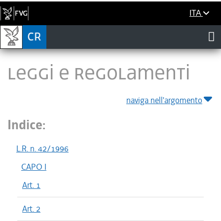
ITA
LEGGI E REGOLAMENTI
naviga nell'argomento
Indice:
L.R. n. 42/1996
CAPO I
Art. 1
Art. 2