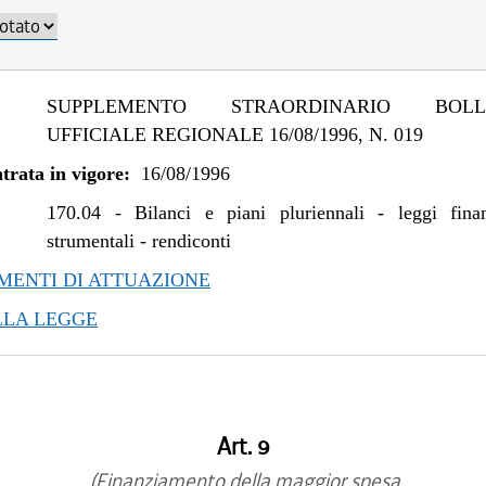
SUPPLEMENTO STRAORDINARIO BOLLE
UFFICIALE REGIONALE 16/08/1996, N. 019
trata in vigore:
16/08/1996
170.04
-
Bilanci e piani pluriennali - leggi fina
strumentali - rendiconti
ENTI DI ATTUAZIONE
LLA LEGGE
Art. 9
(Finanziamento della maggior spesa