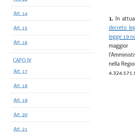
Art. 14
1.
In attuaz
decreto l
Art. 15
legge 19 n
Art. 16
maggior 
l'Amminist
CAPO IV
nella Regio
Art. 17
4.324.571.
Art. 18
Art. 19
Art. 20
Art. 21