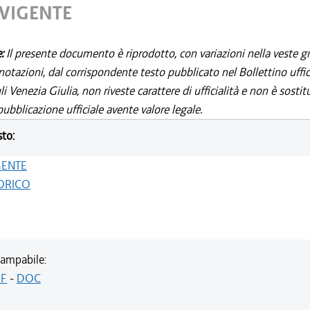
 VIGENTE
e:
Il presente documento è riprodotto, con variazioni nella veste gr
notazioni, dal corrispondente testo pubblicato nel Bollettino uffic
i Venezia Giulia, non riveste carattere di ufficialità e non è sostit
ubblicazione ufficiale avente valore legale.
sto:
GENTE
ORICO
ampabile:
F
-
DOC