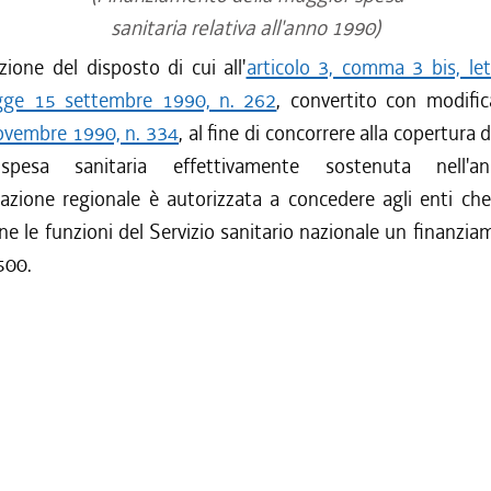
sanitaria relativa all'anno 1990)
ione del disposto di cui all'
articolo 3, comma 3 bis, let
egge 15 settembre 1990, n. 262
, convertito con modific
ovembre 1990, n. 334
, al fine di concorrere alla copertura 
spesa sanitaria effettivamente sostenuta nell'a
razione regionale è autorizzata a concedere agli enti che
ne le funzioni del Servizio sanitario nazionale un finanziam
500.