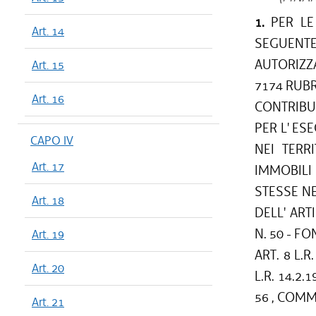
1.
PER LE 
Art. 14
SEGUENT
AUTORIZZA
Art. 15
7174 RUBRI
Art. 16
CONTRIBU
PER L' ES
CAPO IV
NEI TERR
Art. 17
IMMOBILI
STESSE NE
Art. 18
DELL' AR
N. 50 - F
Art. 19
ART. 8 L.
Art. 20
L.R. 14.2.1
56 , COMMA 
Art. 21