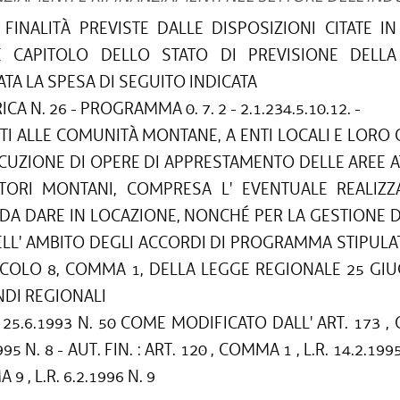
FINALITÀ PREVISTE DALLE DISPOSIZIONI CITATE IN
E CAPITOLO DELLO STATO DI PREVISIONE DELLA
TA LA SPESA DI SEGUITO INDICATA
CA N. 26 - PROGRAMMA 0. 7. 2 - 2.1.234.5.10.12. -
TI ALLE COMUNITÀ MONTANE, A ENTI LOCALI E LORO 
ECUZIONE DI OPERE DI APPRESTAMENTO DELLE AREE 
ITORI MONTANI, COMPRESA L' EVENTUALE REALIZZ
 DA DARE IN LOCAZIONE, NONCHÉ PER LA GESTIONE D
LL' AMBITO DEGLI ACCORDI DI PROGRAMMA STIPULAT
TICOLO 8, COMMA 1, DELLA LEGGE REGIONALE 25 GIU
ONDI REGIONALI
R. 25.6.1993 N. 50 COME MODIFICATO DALL' ART. 173 ,
995 N. 8 - AUT. FIN. : ART. 120 , COMMA 1 , L.R. 14.2.1995
9 , L.R. 6.2.1996 N. 9