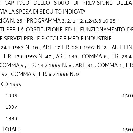
E CAPITOLO DELLO STATO DI PREVISIONE DELLA
TA LA SPESA DI SEGUITO INDICATA
CA N. 26 - PROGRAMMA 3. 2. 1 - 2.1.243.3.10.28. -
TI PER LA COSTITUZIONE ED IL FUNZIONAMENTO D
 SERVIZI PER LE PICCOLE E MEDIE INDUSTRIE
 24.1.1983 N. 10 , ART. 17 L.R. 20.1.1992 N. 2 - AUT. FIN.
L.R. 17.6.1993 N. 47 , ART. 136 , COMMA 6 , L.R. 28.4.
 COMMA 5 , L.R. 14.2.1995 N. 8 , ART. 81 , COMMA 1 , L.R
. 57 , COMMA 5 , L.R. 6.2.1996 N. 9
CD 1995
1996
150.
1997
1998
TOTALE
150.