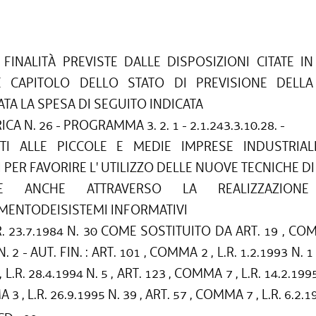
FINALITÀ PREVISTE DALLE DISPOSIZIONI CITATE IN
E CAPITOLO DELLO STATO DI PREVISIONE DELLA
TA LA SPESA DI SEGUITO INDICATA
CA N. 26 - PROGRAMMA 3. 2. 1 - 2.1.243.3.10.28. -
TI ALLE PICCOLE E MEDIE IMPRESE INDUSTRIA
PER FAVORIRE L' UTILIZZO DELLE NUOVE TECNICHE D
ALE ANCHE ATTRAVERSO LA REALIZZAZION
MENTODEISISTEMI INFORMATIVI
R. 23.7.1984 N. 30 COME SOSTITUITO DA ART. 19 , COM
. 2 - AUT. FIN. : ART. 101 , COMMA 2 , L.R. 1.2.1993 N. 1 
.R. 28.4.1994 N. 5 , ART. 123 , COMMA 7 , L.R. 14.2.1995
3 , L.R. 26.9.1995 N. 39 , ART. 57 , COMMA 7 , L.R. 6.2.1