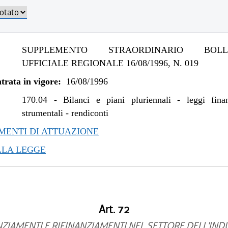
SUPPLEMENTO STRAORDINARIO BOLLE
UFFICIALE REGIONALE 16/08/1996, N. 019
trata in vigore:
16/08/1996
170.04
-
Bilanci e piani pluriennali - leggi fina
strumentali - rendiconti
ENTI DI ATTUAZIONE
LLA LEGGE
Art. 72
ZIAMENTI E RIFINANZIAMENTI NEL SETTORE DELL'IND