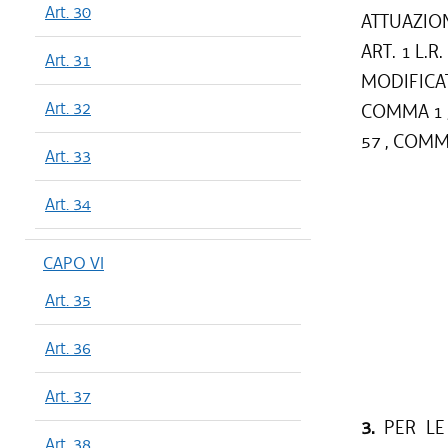
Art. 30
ATTUAZIO
ART. 1 L.R
Art. 31
MODIFICATO
Art. 32
COMMA 1 , L
57 , COMMA 
Art. 33
Art. 34
CAPO VI
Art. 35
Art. 36
Art. 37
3.
PER LE 
Art. 38