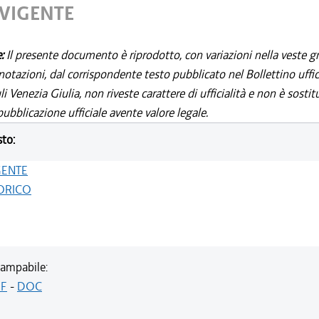
 VIGENTE
e:
Il presente documento è riprodotto, con variazioni nella veste gr
notazioni, dal corrispondente testo pubblicato nel Bollettino uffic
i Venezia Giulia, non riveste carattere di ufficialità e non è sostit
ubblicazione ufficiale avente valore legale.
sto:
GENTE
ORICO
ampabile:
F
-
DOC