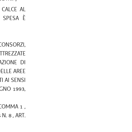
 CALCE AL
 SPESA È
CONSORZI,
ATTREZZATE
AZIONE DI
ELLE AREE
I AI SENSI
GNO 1993,
 COMMA 1 ,
 N. 8 , ART.