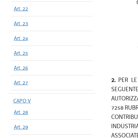
Art. 22
Art. 23
Art. 24
Art. 25
Art. 26
2.
PER LE 
Art. 27
SEGUENT
AUTORIZZA
CAPO V
7258 RUBRI
Art. 28
CONTRIB
INDUSTRI
Art. 29
ASSOCIATE