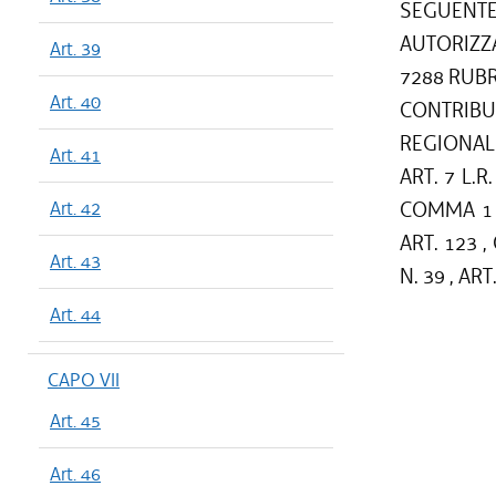
SEGUENT
AUTORIZZA
Art. 39
7288 RUBRI
Art. 40
CONTRIBU
REGIONALE
Art. 41
ART. 7 L.R.
Art. 42
COMMA 1 , 
ART. 123 ,
Art. 43
N. 39 , ART
Art. 44
CAPO VII
Art. 45
Art. 46