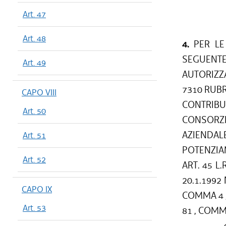
Art. 47
Art. 48
4.
PER LE 
SEGUENT
Art. 49
AUTORIZZA
7310 RUBRI
CAPO VIII
CONTRIBU
Art. 50
CONSORZI 
AZIEND
Art. 51
POTENZIA
Art. 52
ART. 45 L.
20.1.1992 N
CAPO IX
COMMA 4 , L
Art. 53
81 , COMMA 