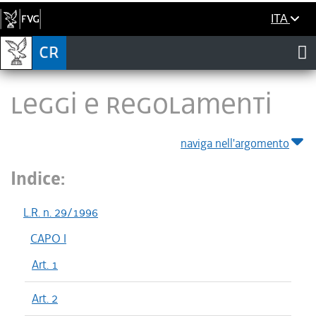
ITA
LEGGI E REGOLAMENTI
naviga nell'argomento
Indice:
L.R. n. 29/1996
CAPO I
Art. 1
Art. 2